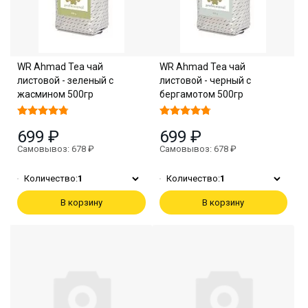
WR Ahmad Tea чай
WR Ahmad Tea чай
листовой - зеленый с
листовой - черный с
жасмином 500гр
бергамотом 500гр
699 ₽
699 ₽
Самовывоз: 678 ₽
Самовывоз: 678 ₽
Количество:
1
Количество:
1
В корзину
В корзину