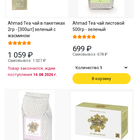
Ahmad Tea чaй в пакетиках
Ahmad Tea чай листовой
2гр - [300шт] зеленый с
500гр - зеленый
жасмином
699 ₽
1 059 ₽
Самовывоз: 678 ₽
Самовывоз: 1 027 ₽
Количество:
1
Товар закончился, ждем
поступления
16.08.2026 г.
В корзину