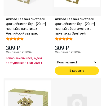
Ahmad Tea чай листовой
Ahmad Tea чай листовой
для чайников 5гр - [20шт] -
для чайников 5гр - [20шт] -
черный в пакетиках
черный с бергамотом в
Английский завтрак
пакетиках Эрл Грей
309 ₽
309 ₽
Самовывоз: 300 ₽
Самовывоз: 300 ₽
Товар закончился, ждем
Количество:
1
поступления
16.08.2026 г.
В корзину