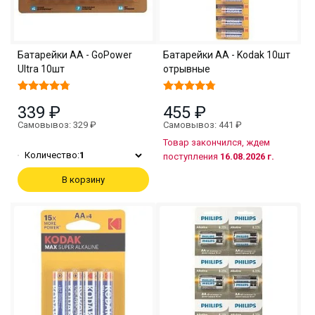
Батарейки АА - GoPower
Батарейки АА - Kodak 10шт
Ultra 10шт
отрывные
339 ₽
455 ₽
Самовывоз: 329 ₽
Самовывоз: 441 ₽
Товар закончился, ждем
Количество:
1
поступления
16.08.2026 г.
В корзину