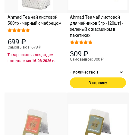
Ahmad Tea чай листовой
Ahmad Tea чай листовой
500гр - черный с чабрецом
для чайников 5гр - [20шт] -
зеленый с жасмином в
пакетиках
699 ₽
Самовывоз: 678 ₽
309 ₽
Товар закончился, ждем
Самовывоз: 300 ₽
поступления
16.08.2026 г.
Количество:
1
В корзину