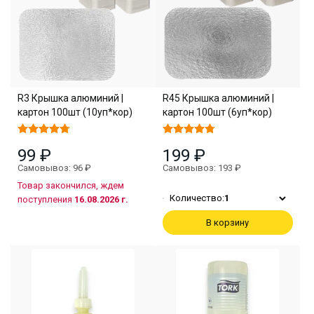
R3 Крышка алюминий |
R45 Крышка алюминий |
картон 100шт (10уп*кор)
картон 100шт (6уп*кор)
99 ₽
199 ₽
Самовывоз: 96 ₽
Самовывоз: 193 ₽
Товар закончился, ждем
Количество:
1
поступления
16.08.2026 г.
В корзину