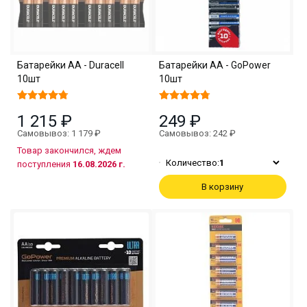
Батарейки АА - Duracell
Батарейки АА - GoPower
10шт
10шт
1 215 ₽
249 ₽
Самовывоз: 1 179 ₽
Самовывоз: 242 ₽
Товар закончился, ждем
Количество:
1
поступления
16.08.2026 г.
В корзину