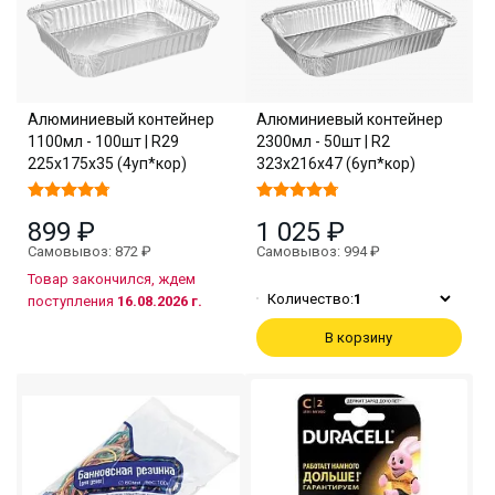
Алюминиевый контейнер
Алюминиевый контейнер
1100мл - 100шт | R29
2300мл - 50шт | R2
225х175х35 (4уп*кор)
323х216х47 (6уп*кор)
899 ₽
1 025 ₽
Самовывоз: 872 ₽
Самовывоз: 994 ₽
Товар закончился, ждем
Количество:
1
поступления
16.08.2026 г.
В корзину