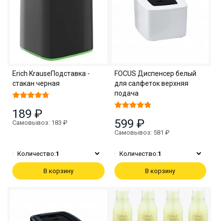
Erich KrauseПодставка -
FOCUS Диспенсер белый
стакан черная
для салфеток верхняя
подача
189 ₽
599 ₽
Самовывоз: 183 ₽
Самовывоз: 581 ₽
Количество:
1
Количество:
1
В корзину
В корзину