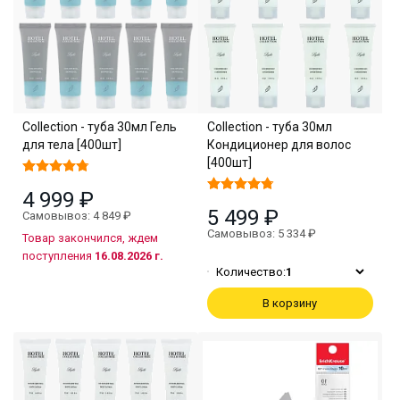
Collection - туба 30мл Гель
Collection - туба 30мл
для тела [400шт]
Кондиционер для волос
[400шт]
4 999 ₽
5 499 ₽
Самовывоз: 4 849 ₽
Самовывоз: 5 334 ₽
Товар закончился, ждем
поступления
16.08.2026 г.
Количество:
1
В корзину