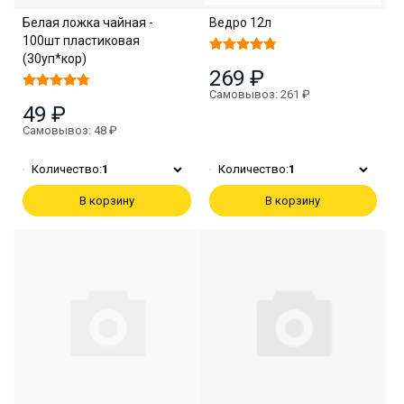
Белая ложка чайная -
Ведро 12л
100шт пластиковая
(30уп*кор)
269 ₽
Самовывоз: 261 ₽
49 ₽
Самовывоз: 48 ₽
Количество:
1
Количество:
1
В корзину
В корзину