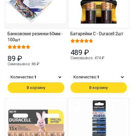
Банковские резинки 60мм -
Батарейки C - Duracell 2шт
100шт
489 ₽
89 ₽
Самовывоз: 474 ₽
Самовывоз: 86 ₽
Количество:
1
Количество:
1
В корзину
В корзину