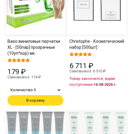
Basic виниловые перчатки
Christophe - Косметический
XL - [50пар] прозрачные
набор [500шт]
(10уп*кор) мк
6 711 ₽
179 ₽
Самовывоз: 6 510 ₽
Самовывоз: 174 ₽
Товар закончился, ждем
поступления
16.08.2026 г.
Количество:
1
В корзину