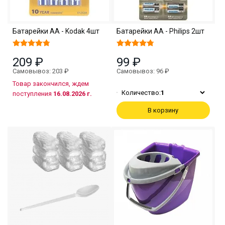
Батарейки АА - Kodak 4шт
Батарейки АА - Philips 2шт
209 ₽
99 ₽
Самовывоз: 203 ₽
Самовывоз: 96 ₽
Товар закончился, ждем
Количество:
1
поступления
16.08.2026 г.
В корзину