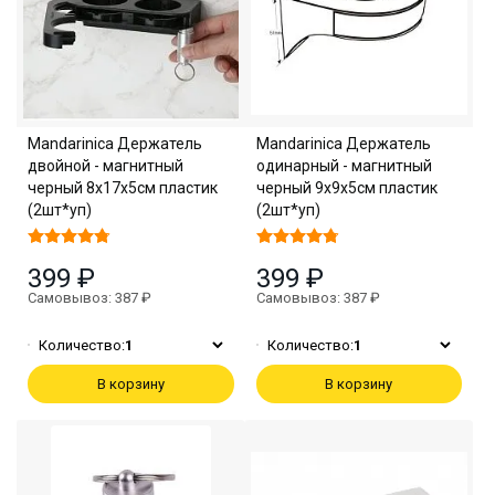
Mandarinica Держатель
Mandarinica Держатель
двойной - магнитный
одинарный - магнитный
черный 8х17х5см пластик
черный 9х9х5см пластик
(2шт*уп)
(2шт*уп)
399 ₽
399 ₽
Самовывоз: 387 ₽
Самовывоз: 387 ₽
Количество:
1
Количество:
1
В корзину
В корзину