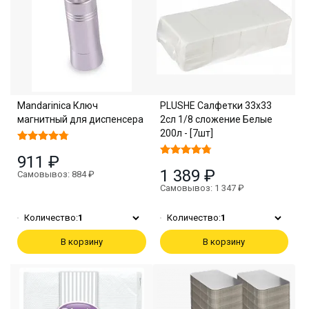
Mandarinica Ключ
PLUSHE Салфетки 33х33
магнитный для диспенсера
2сл 1/8 сложение Белые
200л - [7шт]
911 ₽
1 389 ₽
Самовывоз: 884 ₽
Самовывоз: 1 347 ₽
Количество:
1
Количество:
1
В корзину
В корзину