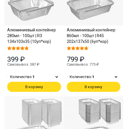
Алюминиевый контейнер
Алюминиевый контейнер
280мл - 100шт | R3
860мл - 100шт | R45
134х103х35 (10уп*кор)
202х137х50 (6уп*кор)
399 ₽
799 ₽
Самовывоз: 387 ₽
Самовывоз: 775 ₽
Количество:
1
Количество:
1
В корзину
В корзину