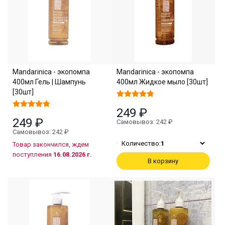
Mandarinica - экопомпа
Mandarinica - экопомпа
400мл Гель | Шампунь
400мл Жидкое мыло [30шт]
[30шт]
249 ₽
249 ₽
Самовывоз: 242 ₽
Самовывоз: 242 ₽
Количество:
1
Товар закончился, ждем
поступления
16.08.2026 г.
В корзину