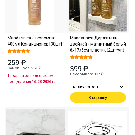
Mandarinica - экопомпа
Mandarinica Держатель
400мл Кондиционер [30шт]
двойной - магнитный белый
8х17х5см пластик (2шт*уп)
259 ₽
399 ₽
Самовывоз: 251 ₽
Самовывоз: 387 ₽
Товар закончился, ждем
поступления
16.08.2026 г.
Количество:
1
В корзину