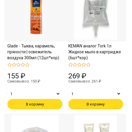
Glade - Тыква, карамель,
KEMAN аналог Tork 1л
пряности | освежитель
Жидкое мыло в картридже
воздуха 300мл (12шт*кор)
(6шт*кор)
155 ₽
269 ₽
Самовывоз: 150 ₽
Самовывоз: 261 ₽
В корзину
В корзину