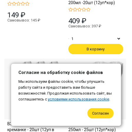
200мл -20шт (12уп*кор)
149 ₽
409 ₽
Самовывоз: 145 ₽
Самовывоз: 397 ₽
В корзину
Согласие на обработку cookie файлов
Мы используем файлы cookie, чтобы улучшить
работу сайта и предоставить вам больше
возможностей. Продолжая использовать сайт, вы
соглашаетесь с
условиями использования cookie
.
Согласен
ВЗЛП Сапфир Крышка к
ВЗЛП Снежинка Креманка
креманке - 20шт (12уп в
250мл - 25шт (12уп*кор)