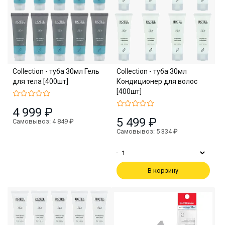
Collection - туба 30мл Гель
Collection - туба 30мл
для тела [400шт]
Кондиционер для волос
[400шт]
4 999 ₽
5 499 ₽
Самовывоз: 4 849 ₽
Самовывоз: 5 334 ₽
В корзину