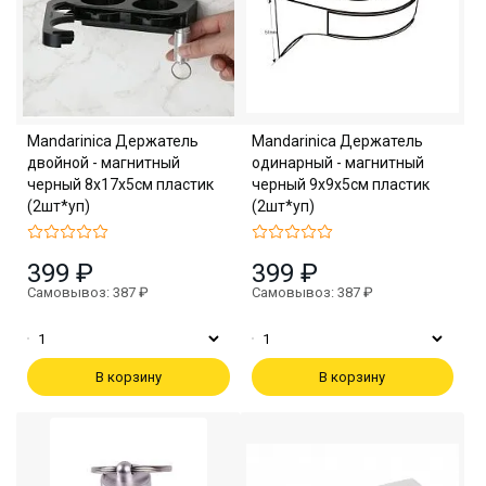
Mandarinica Держатель
Mandarinica Держатель
двойной - магнитный
одинарный - магнитный
черный 8х17х5см пластик
черный 9х9х5см пластик
(2шт*уп)
(2шт*уп)
399 ₽
399 ₽
Самовывоз: 387 ₽
Самовывоз: 387 ₽
В корзину
В корзину