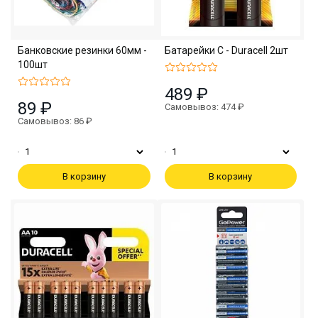
Банковские резинки 60мм -
Батарейки C - Duracell 2шт
100шт
489 ₽
89 ₽
Самовывоз: 474 ₽
Самовывоз: 86 ₽
В корзину
В корзину