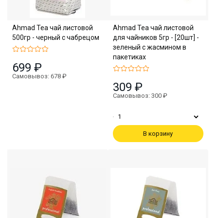
Ahmad Tea чай листовой
Ahmad Tea чай листовой
500гр - черный с чабрецом
для чайников 5гр - [20шт] -
зеленый с жасмином в
пакетиках
699 ₽
Самовывоз: 678 ₽
309 ₽
Самовывоз: 300 ₽
В корзину