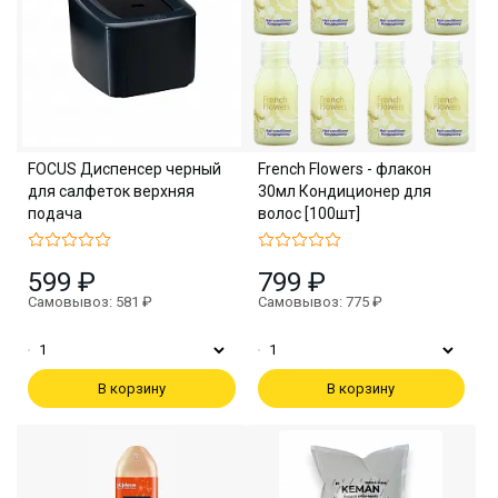
FOCUS Диспенсер черный
French Flowers - флакон
для салфеток верхняя
30мл Кондиционер для
подача
волос [100шт]
599 ₽
799 ₽
Самовывоз: 581 ₽
Самовывоз: 775 ₽
В корзину
В корзину