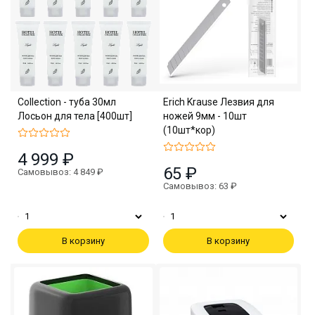
Collection - туба 30мл
Erich Krause Лезвия для
Лосьон для тела [400шт]
ножей 9мм - 10шт
(10шт*кор)
4 999 ₽
65 ₽
Самовывоз: 4 849 ₽
Самовывоз: 63 ₽
В корзину
В корзину