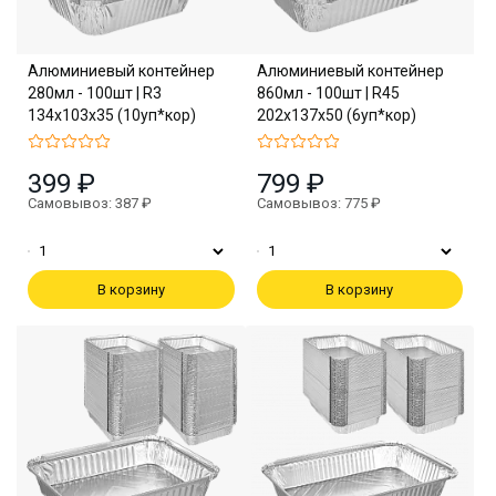
Алюминиевый контейнер
Алюминиевый контейнер
280мл - 100шт | R3
860мл - 100шт | R45
134х103х35 (10уп*кор)
202х137х50 (6уп*кор)
399 ₽
799 ₽
Самовывоз: 387 ₽
Самовывоз: 775 ₽
В корзину
В корзину