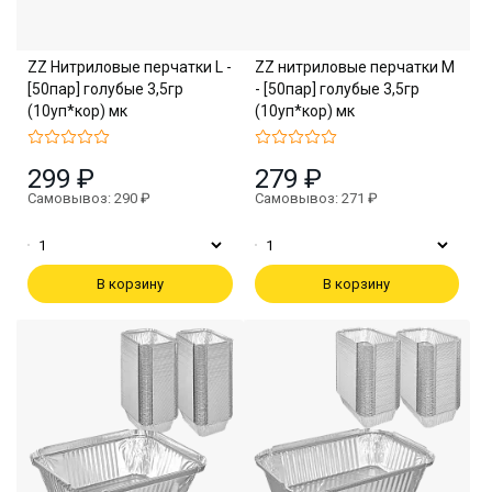
ZZ Нитриловые перчатки L -
ZZ нитриловые перчатки M
[50пар] голубые 3,5гр
- [50пар] голубые 3,5гр
(10уп*кор) мк
(10уп*кор) мк
299 ₽
279 ₽
Самовывоз: 290 ₽
Самовывоз: 271 ₽
В корзину
В корзину