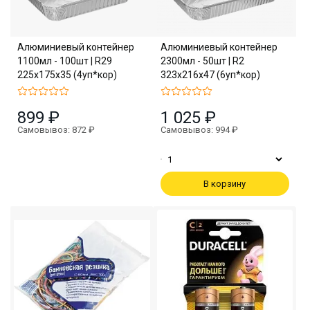
Алюминиевый контейнер
Алюминиевый контейнер
1100мл - 100шт | R29
2300мл - 50шт | R2
225х175х35 (4уп*кор)
323х216х47 (6уп*кор)
899 ₽
1 025 ₽
Самовывоз: 872 ₽
Самовывоз: 994 ₽
В корзину