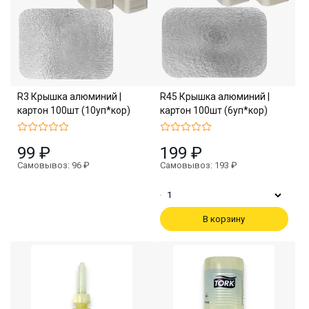
R3 Крышка алюминий |
R45 Крышка алюминий |
картон 100шт (10уп*кор)
картон 100шт (6уп*кор)
99 ₽
199 ₽
Самовывоз: 96 ₽
Самовывоз: 193 ₽
В корзину