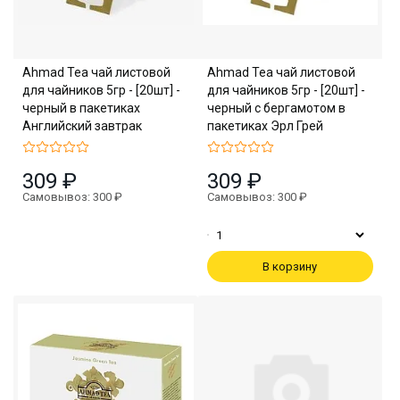
Ahmad Tea чай листовой
Ahmad Tea чай листовой
для чайников 5гр - [20шт] -
для чайников 5гр - [20шт] -
черный в пакетиках
черный с бергамотом в
Английский завтрак
пакетиках Эрл Грей
309 ₽
309 ₽
Самовывоз: 300 ₽
Самовывоз: 300 ₽
В корзину