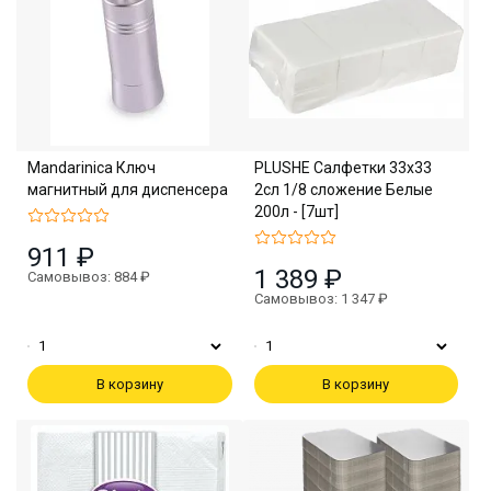
Mandarinica Ключ
PLUSHE Салфетки 33х33
магнитный для диспенсера
2сл 1/8 сложение Белые
200л - [7шт]
911 ₽
1 389 ₽
Самовывоз: 884 ₽
Самовывоз: 1 347 ₽
В корзину
В корзину