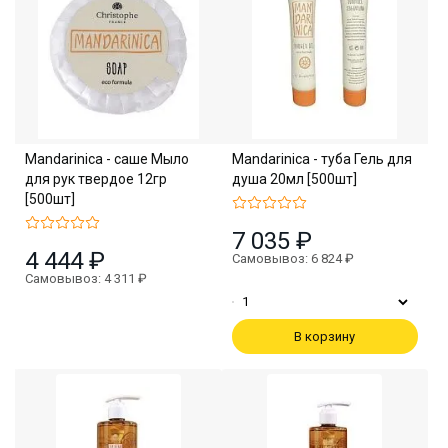
Mandarinica - саше Мыло
Mandarinica - туба Гель для
для рук твердое 12гр
душа 20мл [500шт]
[500шт]
7 035 ₽
4 444 ₽
Самовывоз: 6 824 ₽
Самовывоз: 4 311 ₽
В корзину