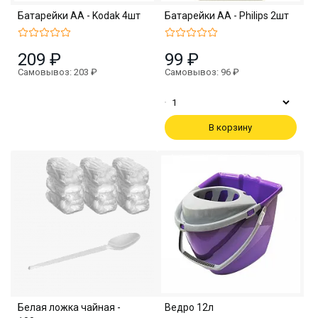
Батарейки АА - Kodak 4шт
Батарейки АА - Philips 2шт
209 ₽
99 ₽
Самовывоз: 203 ₽
Самовывоз: 96 ₽
В корзину
Белая ложка чайная -
Ведро 12л