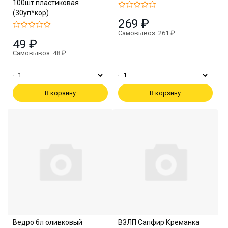
100шт пластиковая
(30уп*кор)
269 ₽
Самовывоз: 261 ₽
49 ₽
Самовывоз: 48 ₽
В корзину
В корзину
Ведро 6л оливковый
ВЗЛП Сапфир Креманка