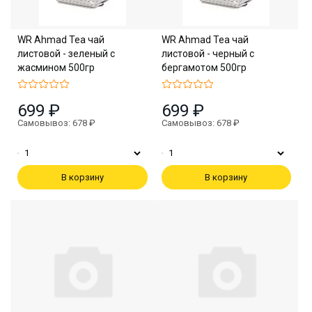
WR Ahmad Tea чай
WR Ahmad Tea чай
листовой - зеленый с
листовой - черный с
жасмином 500гр
бергамотом 500гр
699 ₽
699 ₽
Самовывоз: 678 ₽
Самовывоз: 678 ₽
В корзину
В корзину