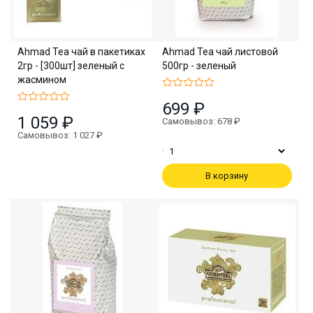
Ahmad Tea чaй в пакетиках
Ahmad Tea чай листовой
2гр - [300шт] зеленый с
500гр - зеленый
жасмином
699 ₽
1 059 ₽
Самовывоз: 678 ₽
Самовывоз: 1 027 ₽
В корзину