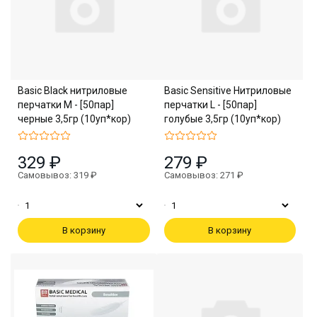
Basic Black нитриловые
Basic Sensitive Нитриловые
перчатки M - [50пар]
перчатки L - [50пар]
черные 3,5гр (10уп*кор)
голубые 3,5гр (10уп*кор)
329 ₽
279 ₽
Самовывоз: 319 ₽
Самовывоз: 271 ₽
В корзину
В корзину