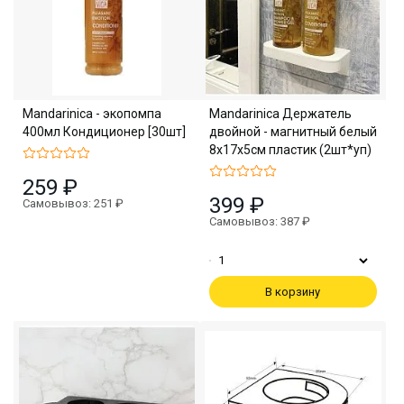
Mandarinica - экопомпа
Mandarinica Держатель
400мл Кондиционер [30шт]
двойной - магнитный белый
8х17х5см пластик (2шт*уп)
259 ₽
399 ₽
Самовывоз: 251 ₽
Самовывоз: 387 ₽
В корзину