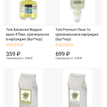
Tork Advanced Жидкое
Tork Premium Пена 1л,
мыло 475мл, оригинальное
оригинальная в картридже
в картридже (8шт*кор)
(6шт*кор)
359 ₽
699 ₽
Самовывоз: 348 ₽
Самовывоз: 678 ₽