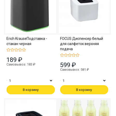
Erich KrauseПодставка -
FOCUS Диспенсер белый
стакан черная
для салфеток верхняя
подача
189 ₽
599 ₽
Самовывоз: 183 ₽
Самовывоз: 581 ₽
В корзину
В корзину