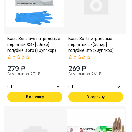
Basic Sensitive нитриловые
Basic Soft нитриловые
перчатки XS - [50пар]
перчатки L - [50пар]
голубые 3,5гр (10уп*кор)
голубые 3гр (20уп*кор)
279 ₽
269 ₽
Самовывоз: 271 ₽
Самовывоз: 261 ₽
В корзину
В корзину