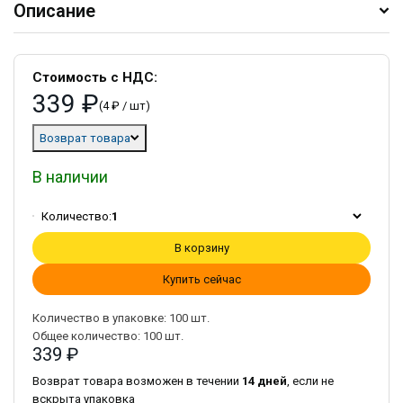
Описание
Стоимость с НДС:
339 ₽
(4 ₽ / шт)
Возврат товара
В наличии
Количество:
1
В корзину
Купить сейчас
Количество в упаковке:
100
шт.
Общее количество:
100
шт.
339 ₽
Возврат товара возможен в течении
14 дней
, если не
вскрыта упаковка