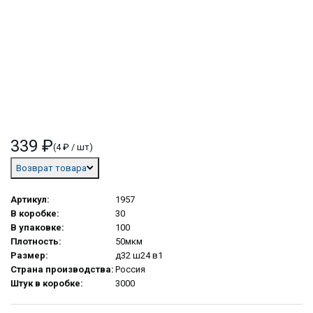
339 ₽
(4 ₽ / шт)
Возврат товара
Артикул:
1957
В коробке:
30
В упаковке:
100
Плотность:
50мкм
Размер:
д32 ш24 в1
Страна производства:
Россия
Штук в коробке:
3000