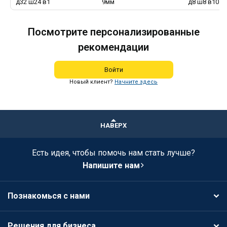
д32 ш24 в1
9мм
д8 ш8 в10
Посмотрите персонализированные
рекомендации
Войти
Новый клиент?
Начните здесь
НАВЕРХ
Есть идея, чтобы помочь нам стать лучше?
Напишите нам
Познакомься с нами
Решения для бизнеса