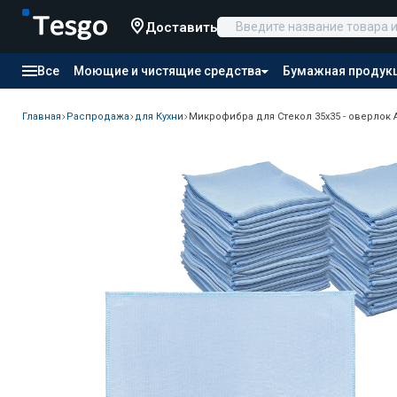
Доставить
Все
Моющие и чистящие средства
Бумажная продук
Товары для отелей
Канцтовары
Продукты питания
Главная
Распродажа
для Кухни
Микрофибра для Стекол 35х35 - оверлок 