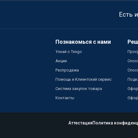
Есть 
Познакомься с нами
Реш
Узнай о Tesgo
Прог
Акции
Спос
Распродажа
Спос
Помощь и Клиентский сервис
Подк
Система закупок товара
Офор
Контакты
Офор
Аттестация
Политика конфиденц