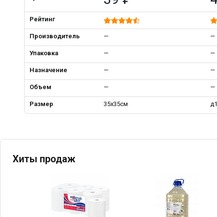
Рейтинг
Производитель
—
—
Упаковка
—
—
Назначение
—
—
Объем
—
—
Размер
35х35см
д1
Хиты продаж