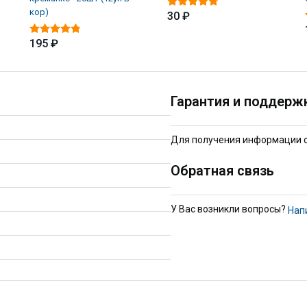
кор)
30 ₽
195 ₽
Гарантия и поддерж
Для получения информации о 
Обратная связь
У Вас возникли вопросы?
Нап