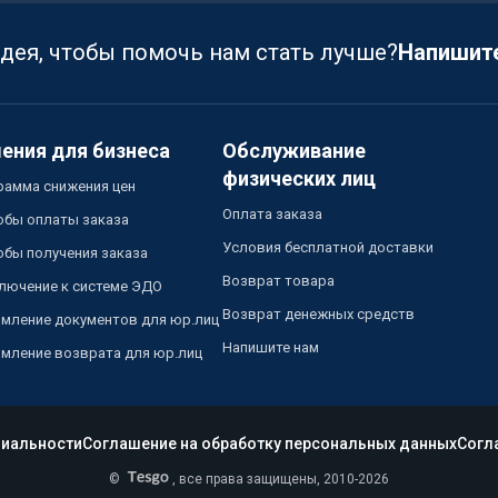
идея, чтобы помочь нам стать лучше?
Напишит
ения для бизнеса
Обслуживание
физических лиц
рамма снижения цен
Оплата заказа
обы оплаты заказа
Условия бесплатной доставки
обы получения заказа
Возврат товара
лючение к системе ЭДО
Возврат денежных средств
мление документов для юр.лиц
Напишите нам
мление возврата для юр.лиц
иальности
Соглашение на обработку персональных данных
Согл
©
, все права защищены, 2010-2026