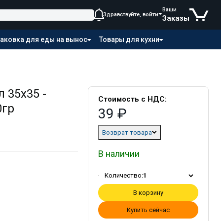
Ваши
Здравствуйте, войти
Заказы
аковка для еды на вынос
Товары для кухни
 35х35 -
Стоимость с НДС:
0гр
39 ₽
Возврат товара
В наличии
Количество:
1
В корзину
Купить сейчас