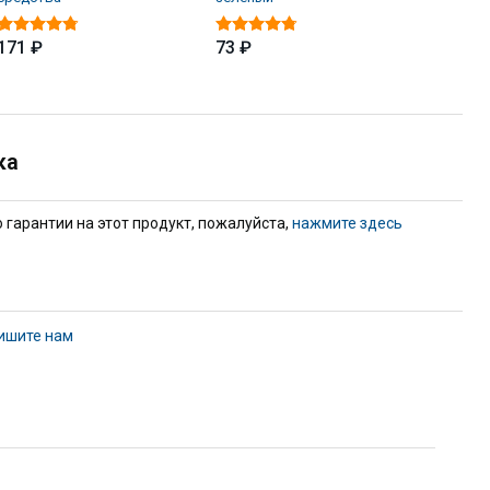
171 ₽
73 ₽
61 ₽
ка
гарантии на этот продукт, пожалуйста,
нажмите здесь
ишите нам