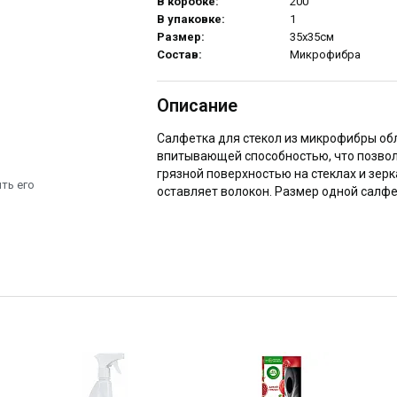
В коробке:
200
В упаковке:
1
Размер:
35х35см
Состав:
Микрофибра
Описание
Салфетка для стекол из микрофибры о
впитывающей способностью, что позвол
грязной поверхностью на стеклах и зер
ть его
оставляет волокон. Размер одной салфе