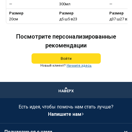
—
300мл
—
Размер
Размер
Размер
20см
д5 ш5 в23
д37 ш27 в26
Посмотрите персонализированные
рекомендации
Войти
Новый клиент?
Начните здесь
НАВЕРХ
Есть идея, чтобы помочь нам стать лучше?
Напишите нам
Познакомься с нами