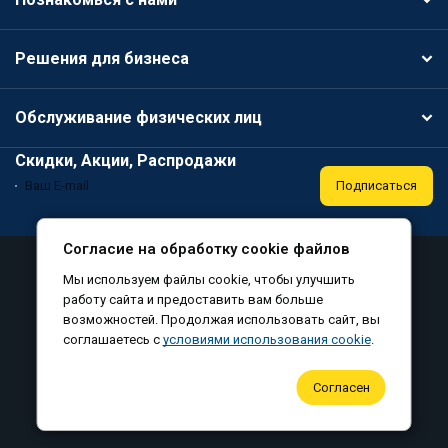
Решения для бизнеса
Обслуживание физических лиц
Скидки, Акции, Распродажи
Подписаться
Согласие на обработку cookie файлов
Аттестация
Политика конфиденциальности
Мы используем файлы cookie, чтобы улучшить
Соглашение на обработку персональных данных
работу сайта и предоставить вам больше
возможностей. Продолжая использовать сайт, вы
Согласие на обработку файлов cookie
соглашаетесь с
условиями использования cookie
.
©
, все права защищены, 2010-2026
Согласен