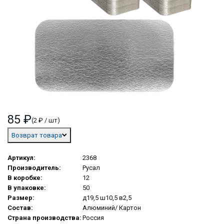
85 ₽
(2 ₽ / шт)
Возврат товара
Артикул:
2368
Производитель:
Русал
В коробке:
12
В упаковке:
50
Размер:
д19,5 ш10,5 в2,5
Состав:
Алюминий/ Картон
Страна производства:
Россия