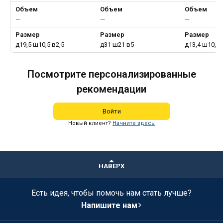
Объем
Объем
Объем
—
—
—
Размер
Размер
Размер
д19,5 ш10,5 в2,5
д31 ш21 в5
д13,4 ш10,3 
Посмотрите персонализированные
рекомендации
Войти
Новый клиент?
Начните здесь
НАВЕРХ
Есть идея, чтобы помочь нам стать лучше?
Напишите нам