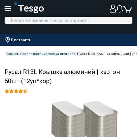
Доставить
Главная
Распродажа
Упаковка пищевая
Русал R13L Крышка алюминий | кар
Русал R13L Крышка алюминий | картон
50шт (12уп*кор)