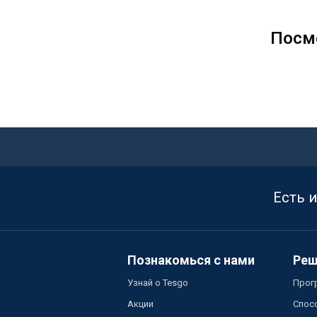
Посм
Есть 
Познакомься с нами
Реш
Узнай о Tesgo
Прог
Акции
Спос