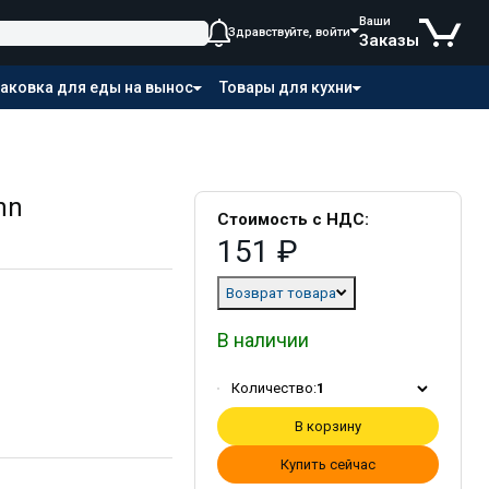
Ваши
Здравствуйте, войти
Заказы
аковка для еды на вынос
Товары для кухни
nn
Стоимость с НДС:
151 ₽
Возврат товара
В наличии
Количество:
1
В корзину
Купить сейчас