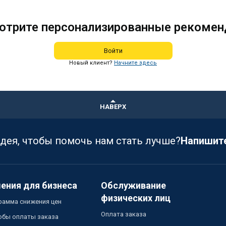
отрите персонализированные рекомен
Войти
Новый клиент?
Начните здесь
НАВЕРХ
идея, чтобы помочь нам стать лучше?
Напишит
ения для бизнеса
Обслуживание
физических лиц
рамма снижения цен
Оплата заказа
обы оплаты заказа