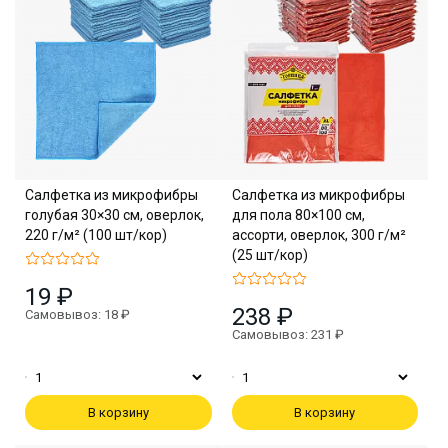
Салфетка из микрофибры
Салфетка из микрофибры
голубая 30×30 см, оверлок,
для пола 80×100 см,
220 г/м² (100 шт/кор)
ассорти, оверлок, 300 г/м²
(25 шт/кор)
19 ₽
238 ₽
Самовывоз: 18 ₽
Самовывоз: 231 ₽
В корзину
В корзину