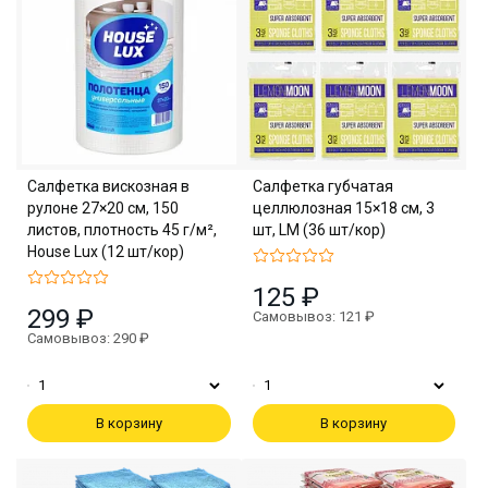
Салфетка вискозная в
Салфетка губчатая
рулоне 27×20 см, 150
целлюлозная 15×18 см, 3
листов, плотность 45 г/м²,
шт, LM (36 шт/кор)
House Lux (12 шт/кор)
125 ₽
299 ₽
Самовывоз: 121 ₽
Самовывоз: 290 ₽
В корзину
В корзину