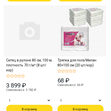
Ситец в рулоне 80 см, 100 м,
Тряпка для пола Милан
плотность 70 г/м² (8 шт/
80×100 см (20 шт/кор)
кор)
68 ₽
3 899 ₽
Самовывоз: 66 ₽
Самовывоз: 3 782 ₽
В корзину
В корзину