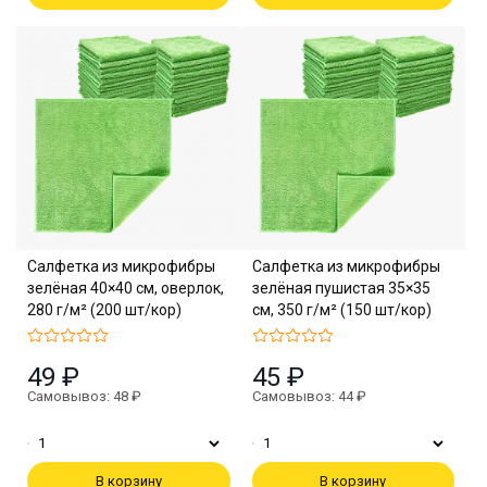
Салфетка из микрофибры
Салфетка из микрофибры
зелёная 40×40 см, оверлок,
зелёная пушистая 35×35
280 г/м² (200 шт/кор)
см, 350 г/м² (150 шт/кор)
49 ₽
45 ₽
Самовывоз: 48 ₽
Самовывоз: 44 ₽
В корзину
В корзину