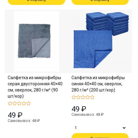
Салфетка из микрофибры
Салфетка из микрофибры
серая двусторонняя 40×40
синяя 40×40 см, оверлок,
см, оверлок, 280 г/м² (90
280 г/м² (200 шт/кор)
шт/кор)
49 ₽
49 ₽
Самовывоз: 48 ₽
Самовывоз: 48 ₽