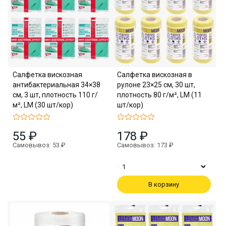
Салфетка вискозная
Салфетка вискозная в
антибактериальная 34×38
рулоне 23×25 см, 30 шт,
см, 3 шт, плотность 110 г/
плотность 80 г/м², LM (11
м², LM (30 шт/кор)
шт/кор)
55 ₽
178 ₽
Самовывоз: 53 ₽
Самовывоз: 173 ₽
В корзину