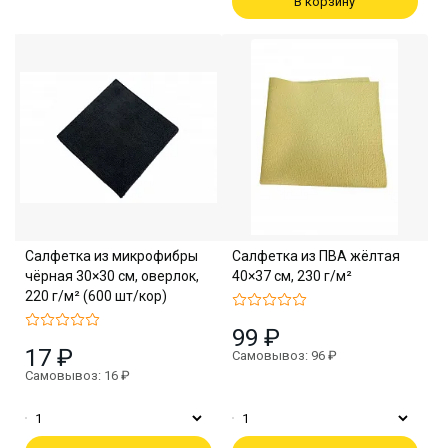
В корзину
Салфетка из микрофибры
Салфетка из ПВА жёлтая
чёрная 30×30 см, оверлок,
40×37 см, 230 г/м²
220 г/м² (600 шт/кор)
99 ₽
17 ₽
Самовывоз: 96 ₽
Самовывоз: 16 ₽