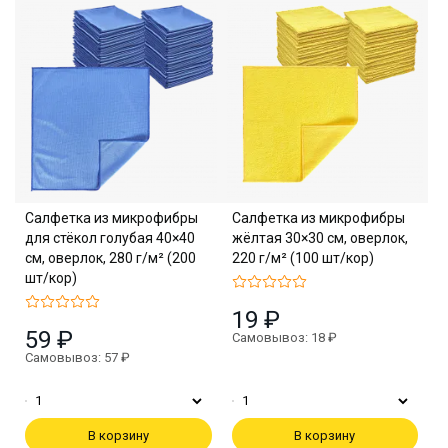
Салфетка из микрофибры
Салфетка из микрофибры
для стёкол голубая 40×40
жёлтая 30×30 см, оверлок,
см, оверлок, 280 г/м² (200
220 г/м² (100 шт/кор)
шт/кор)
19 ₽
59 ₽
Самовывоз: 18 ₽
Самовывоз: 57 ₽
В корзину
В корзину