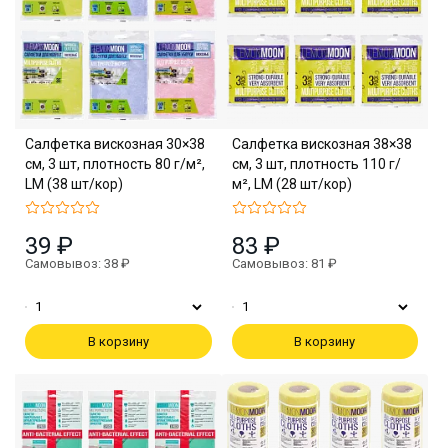
Салфетка вискозная 30×38
Салфетка вискозная 38×38
см, 3 шт, плотность 80 г/м²,
см, 3 шт, плотность 110 г/
LM (38 шт/кор)
м², LM (28 шт/кор)
39 ₽
83 ₽
Самовывоз: 38 ₽
Самовывоз: 81 ₽
В корзину
В корзину