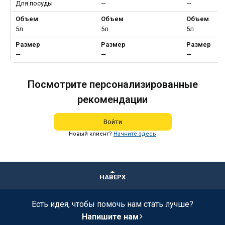
Для посуды
—
—
Объем
Объем
Объем
5л
5л
5л
Размер
Размер
Размер
—
—
—
Посмотрите персонализированные
рекомендации
Войти
Новый клиент?
Начните здесь
НАВЕРХ
Есть идея, чтобы помочь нам стать лучше?
Напишите нам