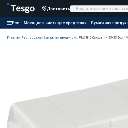
Доставить
Все
Моющие и чистящие средства
Бумажная продук
Товары для отелей
Канцтовары
Продукты питания
Главная
Распродажа
Бумажная продукция
PLUSHE Салфетки 33х33 2сл 1/