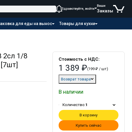
Ваши
Здравствуйте, войти
Заказы
аковка для еды на вынос
Товары для кухни
 2сл 1/8
Стоимость с НДС:
[7шт]
1 389 ₽
(199 ₽ / шт)
Возврат товара
В наличии
Количество:
1
В корзину
Купить сейчас