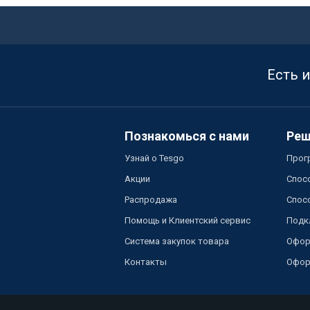
Есть 
Познакомься с нами
Реш
Узнай о Tesgo
Прог
Акции
Спос
Распродажа
Спос
Помощь и Клиентский сервис
Подк
Система закупок товара
Офор
Контакты
Офор