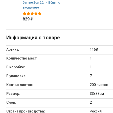
Белые 2сл 25л - [30шт] с
тиснением
829 ₽
Информация о товаре
Артикул:
1168
Количество мест:
1
В коробке:
1
В упаковке:
7
Кол-во листов:
200 листов
Размер:
33х33см
Слои:
2
Страна производства:
Россия