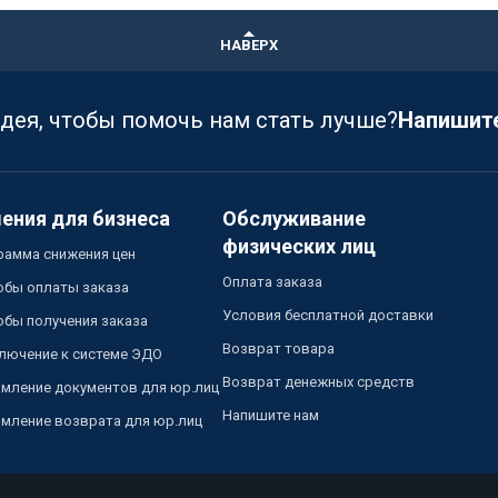
НАВЕРХ
идея, чтобы помочь нам стать лучше?
Напишит
ения для бизнеса
Обслуживание
физических лиц
рамма снижения цен
Оплата заказа
обы оплаты заказа
Условия бесплатной доставки
обы получения заказа
Возврат товара
лючение к системе ЭДО
Возврат денежных средств
мление документов для юр.лиц
Напишите нам
мление возврата для юр.лиц