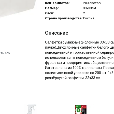
Кол-во листов:
200 листов
Размер:
33х33см
Слои:
2
Страна производства:
Россия
Описание
Салфетки бумажные 2-слойные 33x33 см
пачке)Двухслойные салфетки белого цв
повседневной и торжественной сервиро
ть его
использоваться в повседневном быту, н
фуршетах и предприятиях общественног
Изготовлены из 100% целлюлозы. Поста
полиэтиленовой упаковке по 200 шт. 1/
развёрнутой салфетки: 33x33 см.