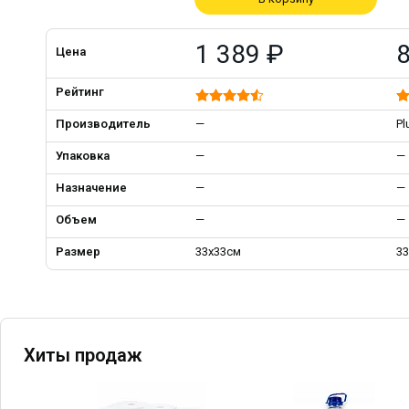
1 389 ₽
Цена
Рейтинг
Производитель
—
Pl
Упаковка
—
—
Назначение
—
—
Объем
—
—
Размер
33х33см
3
Хиты продаж