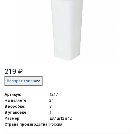
219 ₽
Возврат товара
Артикул:
1217
На паллете:
24
В коробке:
8
В упаковке:
1
Размер:
д37 ш12 в12
Страна производства:
Россия