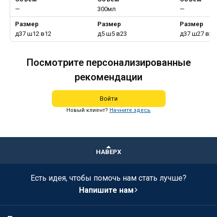
—
300мл
—
Размер
Размер
Размер
д37 ш12 в12
д5 ш5 в23
д37 ш27 в26
Посмотрите персонализированные
рекомендации
Войти
Новый клиент?
Начните здесь
НАВЕРХ
Есть идея, чтобы помочь нам стать лучше?
Напишите нам