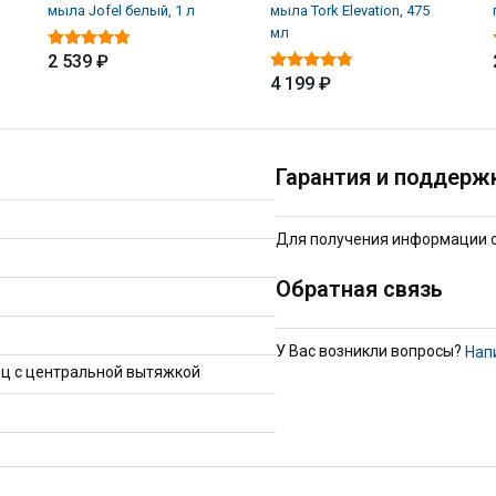
мыла Jofel белый, 1 л
мыла Tork Elevation, 475
мл
2 539 ₽
4 199 ₽
Гарантия и поддерж
Для получения информации о 
Обратная связь
У Вас возникли вопросы?
Нап
ц с центральной вытяжкой