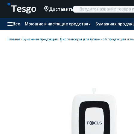
Доставить
Все
Моющие и чистящие средства
Бумажная продук
Товары для отелей
Канцтовары
Продукты питания
Главная
Бумажная продукция
Диспенсеры для бумажной продукции и м