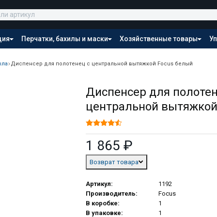
ция
Перчатки, бахилы и маски
Хозяйственные товары
Уп
Распродажа
ыла
Диспенсер для полотенец с центральной вытяжкой Focus белый
Диспенсер для полотен
центральной вытяжкой
1 865 ₽
Возврат товара
Артикул:
1192
Производитель:
Focus
В коробке:
1
В упаковке:
1