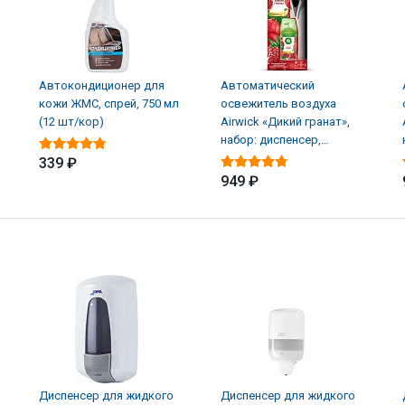
Автокондиционер для
Автоматический
кожи ЖМС, спрей, 750 мл
освежитель воздуха
(12 шт/кор)
Airwick «Дикий гранат»,
набор: диспенсер,
батарейки, баллон (4 шт/
339 ₽
949 ₽
Диспенсер для жидкого
Диспенсер для жидкого