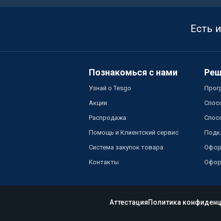
Есть 
Познакомься с нами
Реш
Узнай о Tesgo
Прог
Акции
Спос
Распродажа
Спос
Помощь и Клиентский сервис
Подк
Система закупок товара
Офор
Контакты
Офор
Аттестация
Политика конфиденц