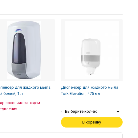
пенсер для жидкого мыла
Диспенсер для жидкого мыла
el белый, 1 л
Tork Elevation, 475 мл
ар закончился, ждем
тупления
Выберите кол-во
В корзину