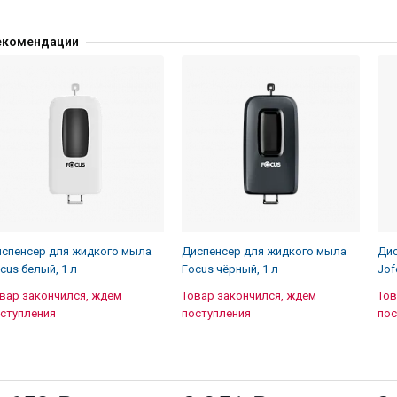
екомендации
спенсер для жидкого мыла
Диспенсер для жидкого мыла
Дис
cus белый, 1 л
Focus чёрный, 1 л
Jof
вар закончился, ждем
Товар закончился, ждем
Тов
ступления
поступления
пос