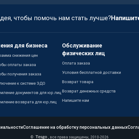
идея, чтобы помочь нам стать лучше?
Напишит
ения для бизнеса
Обслуживание
физических лиц
рамма снижения цен
Оплата заказа
обы оплаты заказа
Условия бесплатной доставки
обы получения заказа
Возврат товара
лючение к системе ЭДО
Возврат денежных средств
мление документов для юр.лиц
Напишите нам
мление возврата для юр.лиц
иальности
Соглашение на обработку персональных данных
Согл
©
, все права защищены, 2010-2026