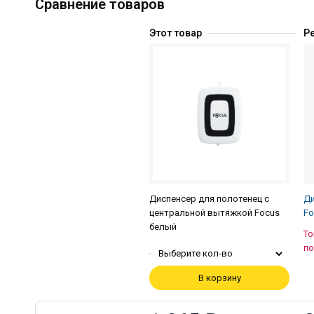
Сравнение товаров
Этот товар
Р
Диспенсер для полотенец с
Ди
центральной вытяжкой Focus
Fo
белый
То
по
Выберите кол-во
В корзину