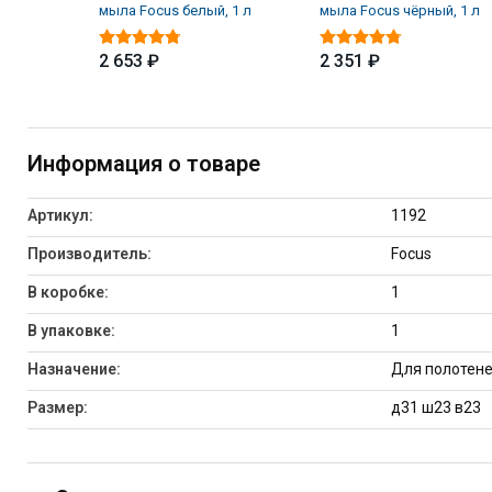
мыла Focus белый, 1 л
мыла Focus чёрный, 1 л
2 653 ₽
2 351 ₽
Информация о товаре
Артикул:
1192
Производитель:
Focus
В коробке:
1
В упаковке:
1
Назначение:
Для полотене
Размер:
д31 ш23 в23