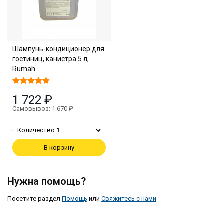
Шампунь-кондиционер для
гостиниц, канистра 5 л,
Rumah
1 722 ₽
Самовывоз: 1 670 ₽
Количество:
1
В корзину
Нужна помощь?
Посетите раздел
Помощь
или
Свяжитесь с нами