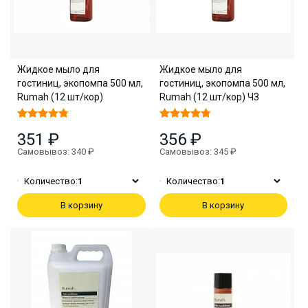
Жидкое мыло для
Жидкое мыло для
гостиниц, экопомпа 500 мл,
гостиниц, экопомпа 500 мл,
Rumah (12 шт/кор)
Rumah (12 шт/кор) ЧЗ
351 ₽
356 ₽
Самовывоз: 340 ₽
Самовывоз: 345 ₽
Количество:
1
Количество:
1
В корзину
В корзину