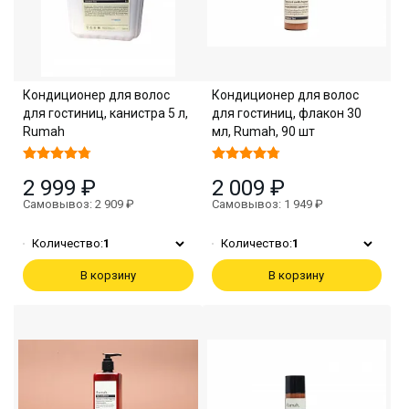
Кондиционер для волос
Кондиционер для волос
для гостиниц, канистра 5 л,
для гостиниц, флакон 30
Rumah
мл, Rumah, 90 шт
2 999 ₽
2 009 ₽
Самовывоз: 2 909 ₽
Самовывоз: 1 949 ₽
Количество:
1
Количество:
1
В корзину
В корзину