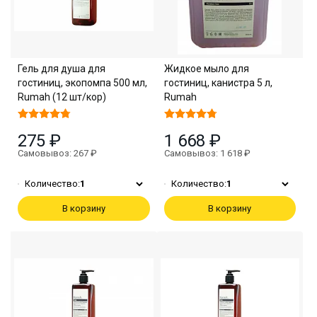
Гель для душа для
Жидкое мыло для
гостиниц, экопомпа 500 мл,
гостиниц, канистра 5 л,
Rumah (12 шт/кор)
Rumah
275 ₽
1 668 ₽
Самовывоз: 267 ₽
Самовывоз: 1 618 ₽
Количество:
1
Количество:
1
В корзину
В корзину