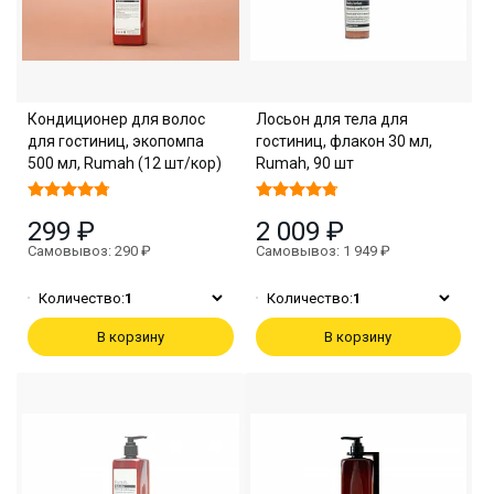
Кондиционер для волос
Лосьон для тела для
для гостиниц, экопомпа
гостиниц, флакон 30 мл,
500 мл, Rumah (12 шт/кор)
Rumah, 90 шт
299 ₽
2 009 ₽
Самовывоз: 290 ₽
Самовывоз: 1 949 ₽
Количество:
1
Количество:
1
В корзину
В корзину