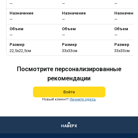
—
—
—
Назначение
Назначение
Назначени
—
—
—
Объем
Объем
Объем
—
—
—
Размер
Размер
Размер
22,5х22,5см
33х33см
33х33см
Посмотрите персонализированные
рекомендации
Войти
Новый клиент?
Начните здесь
НАВЕРХ