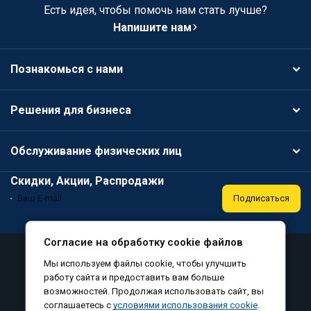
Есть идея, чтобы помочь нам стать лучше?
Напишите нам
Познакомься с нами
Решения для бизнеса
Обслуживание физических лиц
Скидки, Акции, Распродажи
Подписаться
Согласие на обработку cookie файлов
Аттестация
Политика конфиденциальности
Мы используем файлы cookie, чтобы улучшить
Соглашение на обработку персональных данных
работу сайта и предоставить вам больше
возможностей. Продолжая использовать сайт, вы
Согласие на обработку файлов cookie
соглашаетесь с
условиями использования cookie
.