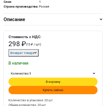
Слои:
1
Страна производства:
Россия
Описание
Стоимость с НДС:
298 ₽
(15 ₽ / шт)
Возврат товара
В наличии
Количество:
1
В корзину
Купить сейчас
Количество в упаковке:
20
шт.
Общее количество:
20
шт.