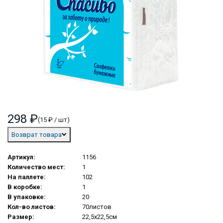
298 ₽
(15 ₽ / шт)
Возврат товара
Артикул:
1156
Количество мест:
1
На паллете:
102
В коробке:
1
В упаковке:
20
Кол-во листов:
70листов
Размер:
22,5х22,5см