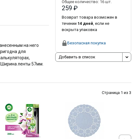
Общее количество:
16
шт.
259 ₽
Возврат товара возможен в
течении
14 дней
, если не
вскрыта упаковка
Безопасная покупка
нанесенным на него
ригодна для
Добавить в список
калькуляторах,
 Ширина ленты 57мм.
Страница 1 из 3