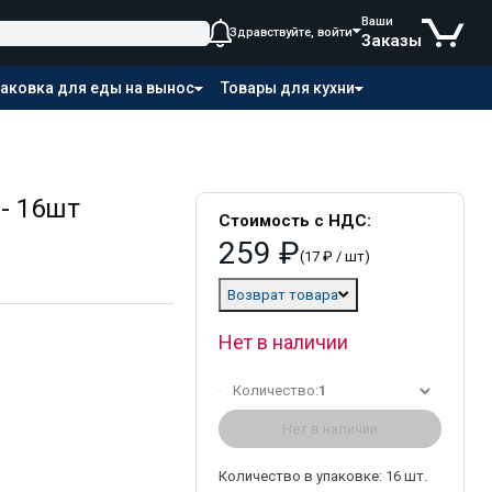
Ваши
Здравствуйте, войти
Заказы
аковка для еды на вынос
Товары для кухни
- 16шт
Стоимость с НДС:
259 ₽
(17 ₽ / шт)
Возврат товара
Нет в наличии
Количество:
1
Нет в наличии
Количество в упаковке:
16
шт.