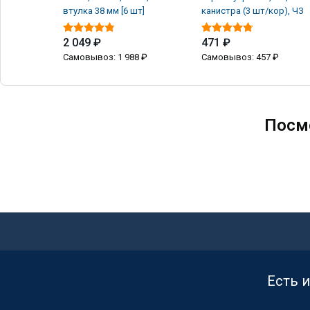
втулка 38 мм [6 шт]
канистра (3 шт/кор), ЧЗ
2 049 ₽
471 ₽
Самовывоз: 1 988 ₽
Самовывоз: 457 ₽
Посм
Есть 