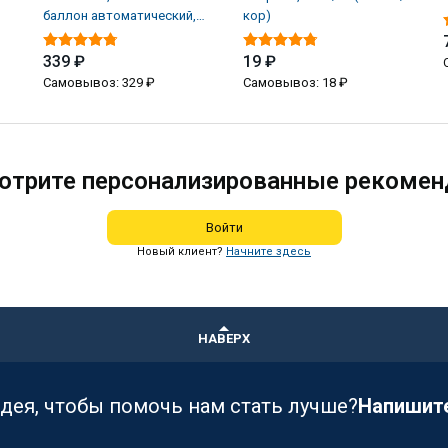
баллон автоматический,
кор)
250 мл (6 шт/кор)
339 ₽
19 ₽
Самовывоз: 329 ₽
Самовывоз: 18 ₽
отрите персонализированные рекомен
Войти
Новый клиент?
Начните здесь
НАВЕРХ
идея, чтобы помочь нам стать лучше?
Напишит