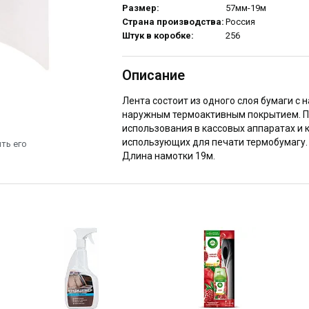
Размер:
57мм-19м
Страна производства:
Россия
Штук в коробке:
256
Описание
Лента состоит из одного слоя бумаги с 
наружным термоактивным покрытием. П
использования в кассовых аппаратах и 
использующих для печати термобумагу.
ть его
Длина намотки 19м.