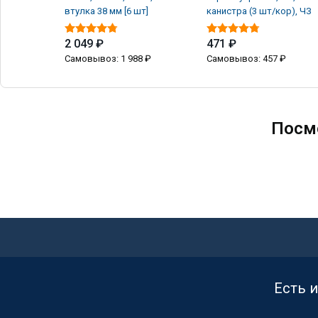
втулка 38 мм [6 шт]
канистра (3 шт/кор), ЧЗ
2 049 ₽
471 ₽
Самовывоз: 1 988 ₽
Самовывоз: 457 ₽
Посм
Есть 