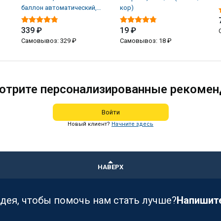
баллон автоматический,
кор)
250 мл (6 шт/кор)
339 ₽
19 ₽
Самовывоз: 329 ₽
Самовывоз: 18 ₽
отрите персонализированные рекомен
Войти
Новый клиент?
Начните здесь
НАВЕРХ
идея, чтобы помочь нам стать лучше?
Напишит