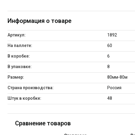
Информация о товаре
Артикул:
1892
На паллете:
60
В коробке:
6
В упаковке:
8
Размер:
80мм-80м
Страна производства:
Россия
Штук в коробке:
48
Сравнение товаров