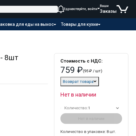
Ваши
Здравствуйте, войти
Заказы
аковка для еды на вынос
Товары для кухни
- 8шт
Стоимость с НДС:
759 ₽
(95 ₽ / шт)
Возврат товара
Нет в наличии
Количество:
1
Нет в наличии
Количество в упаковке:
8
шт.