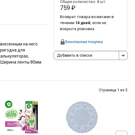
Общее количество:
8
шт.
759 ₽
Возврат товара возможен в
течении
14 дней
, если не
вскрыта упаковка
Безопасная покупка
нанесенным на него
ригодна для
Добавить в список
калькуляторах,
 Ширина ленты 80мм.
Страница 1 из 3