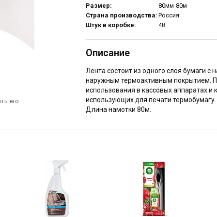
Размер:
80мм-80м
Страна производства:
Россия
Штук в коробке:
48
Описание
Лента состоит из одного слоя бумаги с 
наружным термоактивным покрытием. П
использования в кассовых аппаратах и 
использующих для печати термобумагу.
ть его
Длина намотки 80м.