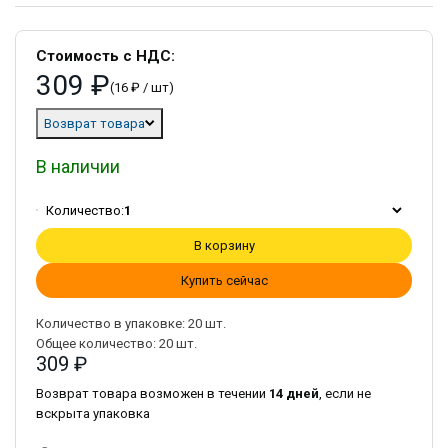
Стоимость с НДС:
309 ₽
(16 ₽ / шт)
Возврат товара
В наличии
Количество:
1
В корзину
Купить сейчас
Количество в упаковке:
20
шт.
Общее количество:
20
шт.
309 ₽
Возврат товара возможен в течении
14 дней
, если не
вскрыта упаковка