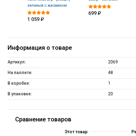
зеленый с жасмином
699 ₽
1 059 ₽
Информация о товаре
Артикул:
2069
На паллете:
48
В коробке:
1
В упаковке:
20
Сравнение товаров
Этот товар
Р