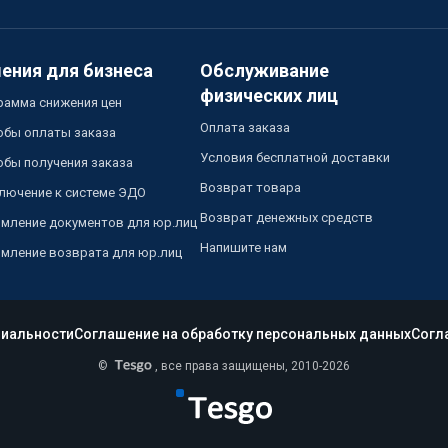
ения для бизнеса
Обслуживание
физических лиц
рамма снижения цен
Оплата заказа
обы оплаты заказа
Условия бесплатной доставки
обы получения заказа
Возврат товара
лючение к системе ЭДО
Возврат денежных средств
мление документов для юр.лиц
Напишите нам
мление возврата для юр.лиц
иальности
Соглашение на обработку персональных данных
Согл
©
, все права защищены, 2010-2026