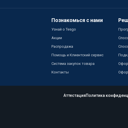
Познакомься с нами
Реш
Узнай о Tesgo
Прог
Акции
Спос
Распродажа
Спос
Помощь и Клиентский сервис
Подк
Система закупок товара
Офор
Контакты
Офор
Аттестация
Политика конфиденц