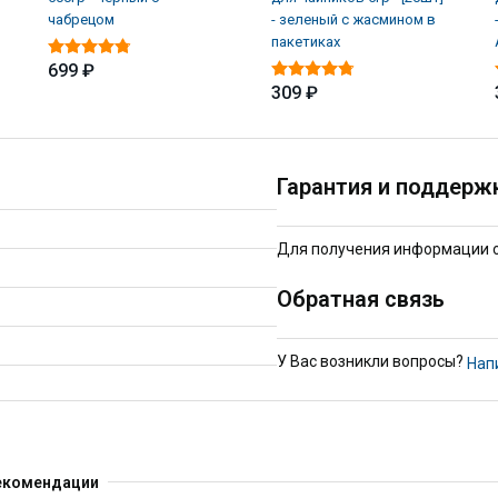
чабрецом
- зеленый с жасмином в
пакетиках
699 ₽
309 ₽
Гарантия и поддерж
Для получения информации о 
Обратная связь
У Вас возникли вопросы?
Нап
екомендации