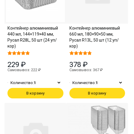
Контейнер алюминиевый
Контейнер алюминиевый
440 мл, 144×119×40 мм,
660 мл, 180×90×50 мм,
Русал R28L, 50 шт (24 уп/
Русал R13L, 50 шт (12 уп/
кор)
кор)
229 ₽
378 ₽
Самовывоз: 222 ₽
Самовывоз: 367 ₽
Количество:
1
Количество:
1
В корзину
В корзину