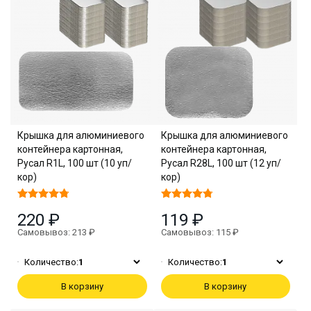
Крышка для алюминиевого
Крышка для алюминиевого
контейнера картонная,
контейнера картонная,
Русал R1L, 100 шт (10 уп/
Русал R28L, 100 шт (12 уп/
кор)
кор)
220 ₽
119 ₽
Самовывоз: 213 ₽
Самовывоз: 115 ₽
Количество:
1
Количество:
1
В корзину
В корзину