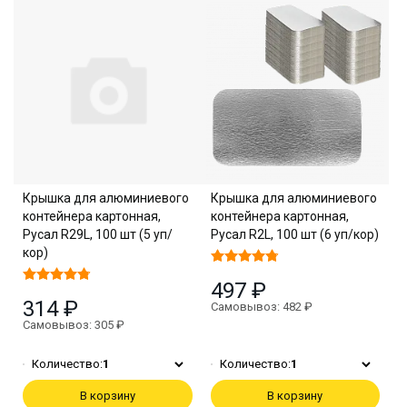
Крышка для алюминиевого
Крышка для алюминиевого
контейнера картонная,
контейнера картонная,
Русал R29L, 100 шт (5 уп/
Русал R2L, 100 шт (6 уп/кор)
кор)
497 ₽
314 ₽
Самовывоз: 482 ₽
Самовывоз: 305 ₽
Количество:
1
Количество:
1
В корзину
В корзину