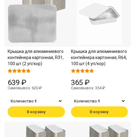
Крышка для алюминиевого
Крышка для алюминиевого
контейнера картонная, R31,
контейнера картонная, R64,
100 шт (2 уп/кор)
100 шт (4 уп/кор)
639 ₽
365 ₽
Самовывоз: 620 ₽
Самовывоз: 354 ₽
Количество:
1
Количество:
1
В корзину
В корзину