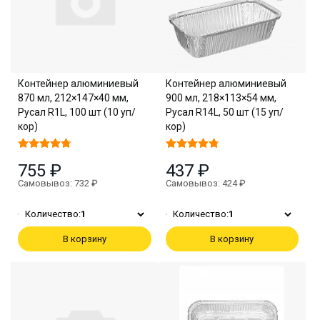
Контейнер алюминиевый
Контейнер алюминиевый
870 мл, 212×147×40 мм,
900 мл, 218×113×54 мм,
Русал R1L, 100 шт (10 уп/
Русал R14L, 50 шт (15 уп/
кор)
кор)
755 ₽
437 ₽
Самовывоз: 732 ₽
Самовывоз: 424 ₽
Количество:
1
Количество:
1
В корзину
В корзину