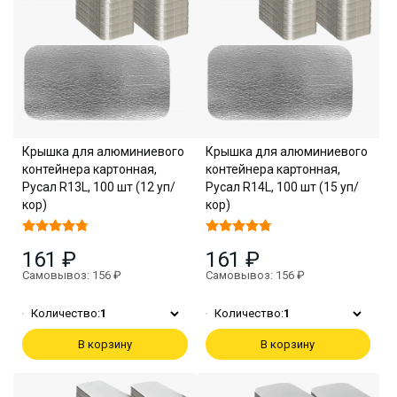
Крышка для алюминиевого
Крышка для алюминиевого
контейнера картонная,
контейнера картонная,
Русал R13L, 100 шт (12 уп/
Русал R14L, 100 шт (15 уп/
кор)
кор)
161 ₽
161 ₽
Самовывоз: 156 ₽
Самовывоз: 156 ₽
Количество:
1
Количество:
1
В корзину
В корзину