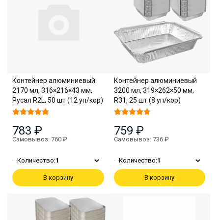
Контейнер алюминиевый
Контейнер алюминиевый
2170 мл, 316×216×43 мм,
3200 мл, 319×262×50 мм,
Русал R2L, 50 шт (12 уп/кор)
R31, 25 шт (8 уп/кор)
783 ₽
759 ₽
Самовывоз: 760 ₽
Самовывоз: 736 ₽
Количество:
1
Количество:
1
В корзину
В корзину