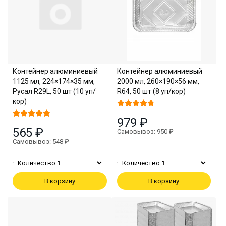
Контейнер алюминиевый
Контейнер алюминиевый
1125 мл, 224×174×35 мм,
2000 мл, 260×190×56 мм,
Русал R29L, 50 шт (10 уп/
R64, 50 шт (8 уп/кор)
кор)
979 ₽
565 ₽
Самовывоз: 950 ₽
Самовывоз: 548 ₽
Количество:
1
Количество:
1
В корзину
В корзину