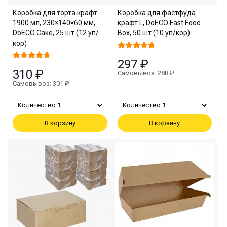
Коробка для торта крафт
Коробка для фастфуда
1900 мл, 230×140×60 мм,
крафт L, DoECO Fast Food
DoECO Cake, 25 шт (12 уп/
Box, 50 шт (10 уп/кор)
кор)
297 ₽
310 ₽
Самовывоз: 288 ₽
Самовывоз: 301 ₽
Количество:
1
Количество:
1
В корзину
В корзину