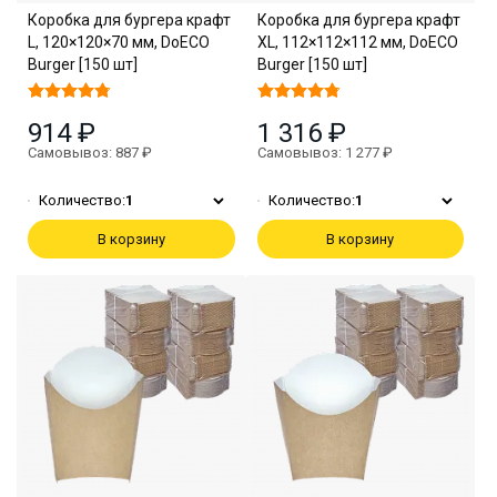
Коробка для бургера крафт
Коробка для бургера крафт
L, 120×120×70 мм, DoECO
XL, 112×112×112 мм, DoECO
Burger [150 шт]
Burger [150 шт]
914 ₽
1 316 ₽
Самовывоз: 887 ₽
Самовывоз: 1 277 ₽
Количество:
1
Количество:
1
В корзину
В корзину