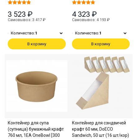
3 523 ₽
4 323 ₽
Самовывоз: 3 417 ₽
Самовывоз: 4 193 ₽
Количество:
1
Количество:
1
В корзину
В корзину
Контейнер для супа
Контейнер для сэндвичей
(супница) бумажный крафт
крафт 60 мм, DoECO
760 мл, 1EA OneBowl [300
Sandwich, 50 шт (16 шт/кор)