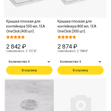
Крышка плоская для
Крышка плоская для
контейнера 500 мл, 1EA
контейнера 800 мл, 1EA
OneClick [400 шт]
OneClick [300 шт]
2 842 ₽
2 874 ₽
Самовывоз: 2 757 ₽
Самовывоз: 2 788 ₽
Количество:
1
Количество:
1
В корзину
В корзину