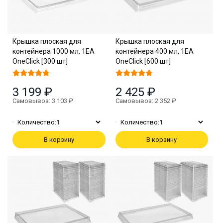
Крышка плоская для
Крышка плоская для
контейнера 1000 мл, 1EA
контейнера 400 мл, 1EA
OneClick [300 шт]
OneClick [600 шт]
3 199 ₽
2 425 ₽
Самовывоз: 3 103 ₽
Самовывоз: 2 352 ₽
Количество:
1
Количество:
1
В корзину
В корзину