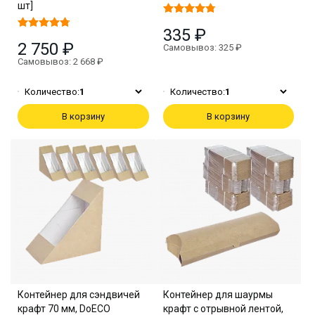
шт]
335 ₽
2 750 ₽
Самовывоз: 325 ₽
Самовывоз: 2 668 ₽
Количество:
1
Количество:
1
В корзину
В корзину
Контейнер для сэндвичей
Контейнер для шаурмы
крафт 70 мм, DoECO
крафт с отрывной лентой,