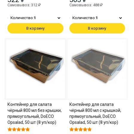
Самовывоз: 312 ₽
Самовывоз: 488 ₽
Количество:
1
Количество:
1
В корзину
В корзину
Контейнер для салата
Контейнер для салата
чёрный 800 мл без крышки,
чёрный 800 мл с крышкой,
прямоугольный, DoECO
прямоугольный, DoECO
Opsalad, 50 шт (8 уп/кор)
Opsalad, 50 шт (8 уп/кор)