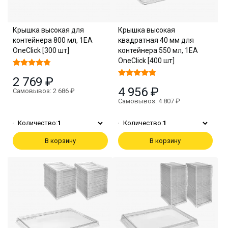
Крышка высокая для
Крышка высокая
контейнера 800 мл, 1EA
квадратная 40 мм для
OneClick [300 шт]
контейнера 550 мл, 1EA
OneClick [400 шт]
2 769 ₽
4 956 ₽
Самовывоз: 2 686 ₽
Самовывоз: 4 807 ₽
Количество:
1
Количество:
1
В корзину
В корзину