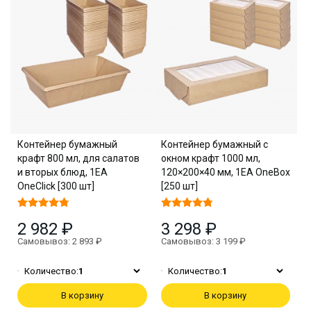
Контейнер бумажный
Контейнер бумажный с
крафт 800 мл, для салатов
окном крафт 1000 мл,
и вторых блюд, 1EA
120×200×40 мм, 1EA OneBox
OneClick [300 шт]
[250 шт]
2 982 ₽
3 298 ₽
Самовывоз: 2 893 ₽
Самовывоз: 3 199 ₽
Количество:
1
Количество:
1
В корзину
В корзину