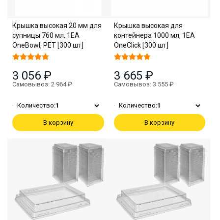
Крышка высокая 20 мм для
Крышка высокая для
супницы 760 мл, 1EA
контейнера 1000 мл, 1EA
OneBowl, PET [300 шт]
OneClick [300 шт]
3 056 ₽
3 665 ₽
Самовывоз: 2 964 ₽
Самовывоз: 3 555 ₽
Количество:
1
Количество:
1
В корзину
В корзину