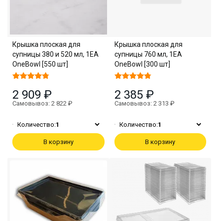
Крышка плоская для
Крышка плоская для
супницы 380 и 520 мл, 1EA
супницы 760 мл, 1EA
OneBowl [550 шт]
OneBowl [300 шт]
2 909 ₽
2 385 ₽
Самовывоз: 2 822 ₽
Самовывоз: 2 313 ₽
Количество:
1
Количество:
1
В корзину
В корзину