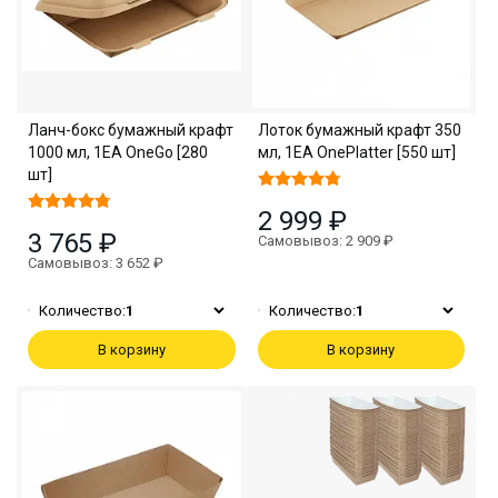
Ланч-бокс бумажный крафт
Лоток бумажный крафт 350
1000 мл, 1EA OneGo [280
мл, 1EA OnePlatter [550 шт]
шт]
2 999 ₽
3 765 ₽
Самовывоз: 2 909 ₽
Самовывоз: 3 652 ₽
Количество:
1
Количество:
1
В корзину
В корзину