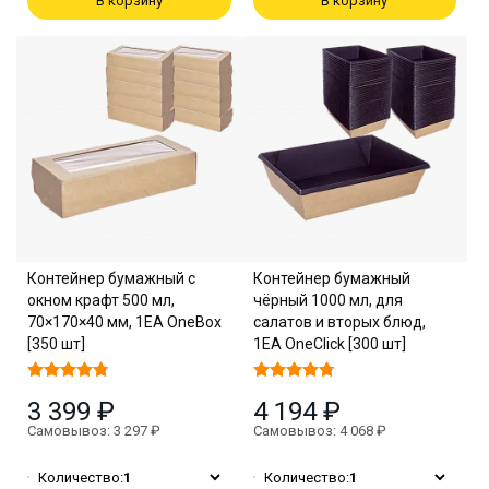
В корзину
В корзину
Контейнер бумажный с
Контейнер бумажный
окном крафт 500 мл,
чёрный 1000 мл, для
70×170×40 мм, 1EA OneBox
салатов и вторых блюд,
[350 шт]
1EA OneClick [300 шт]
3 399 ₽
4 194 ₽
Самовывоз: 3 297 ₽
Самовывоз: 4 068 ₽
Количество:
1
Количество:
1