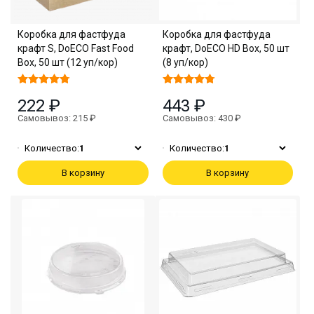
Коробка для фастфуда
Коробка для фастфуда
крафт S, DoECO Fast Food
крафт, DoECO HD Box, 50 шт
Box, 50 шт (12 уп/кор)
(8 уп/кор)
222 ₽
443 ₽
Самовывоз: 215 ₽
Самовывоз: 430 ₽
Количество:
1
Количество:
1
В корзину
В корзину