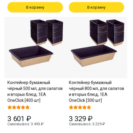
В корзину
В корзину
Контейнер бумажный
Контейнер бумажный
чёрный 500 мл, для салатов
чёрный 800 мл, для салатов
и вторых блюд, 1EA
и вторых блюд, 1EA
OneClick [400 шт]
OneClick [300 шт]
3 601 ₽
3 329 ₽
Самовывоз: 3 493 ₽
Самовывоз: 3 229 ₽