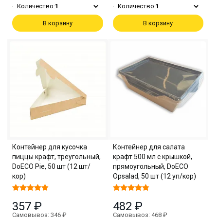
Количество:
1
Количество:
1
В корзину
В корзину
Контейнер для кусочка
Контейнер для салата
пиццы крафт, треугольный,
крафт 500 мл с крышкой,
DoECO Pie, 50 шт (12 шт/
прямоугольный, DoECO
кор)
Opsalad, 50 шт (12 уп/кор)
357 ₽
482 ₽
Самовывоз: 346 ₽
Самовывоз: 468 ₽