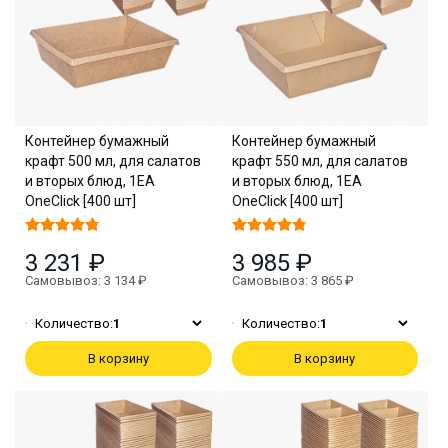
Контейнер бумажный
Контейнер бумажный
крафт 500 мл, для салатов
крафт 550 мл, для салатов
и вторых блюд, 1EA
и вторых блюд, 1EA
OneClick [400 шт]
OneClick [400 шт]
3 231 ₽
3 985 ₽
Самовывоз: 3 134 ₽
Самовывоз: 3 865 ₽
Количество:
1
Количество:
1
В корзину
В корзину