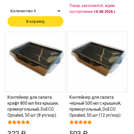
Товар закончился, ждем
Количество:
1
поступления
14.08.2026 г.
В корзину
Контейнер для салата
Контейнер для салата
крафт 800 мл без крышки,
чёрный 500 мл с крышкой,
прямоугольный, DoECO
прямоугольный, DoECO
Opsalad, 50 шт (8 уп/кор)
Opsalad, 50 шт (12 уп/кор)
322 ₽
503 ₽