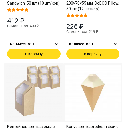
Sandwich, 50 шт (10 шт/кор)
200×70×55 мм, DoECO Pillow,
50 шт (12 шт/кор)
412 ₽
226 ₽
Самовывоз: 400 ₽
Самовывоз: 219 ₽
Количество:
1
Количество:
1
В корзину
В корзину
Контейнер для шаурмы с
Конус для картофеля фри с