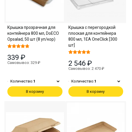
Крышка прозрачная для
Крышка с перегородкой
контейнера 800 мл, DoECO
плоская для контейнера
Opsalad, 50 шт (8 уп/кор)
800 мл, 1EA OneClick [300
шт]
339 ₽
2 546 ₽
Самовывоз: 329 ₽
Самовывоз: 2 470 ₽
Количество:
1
Количество:
1
В корзину
В корзину