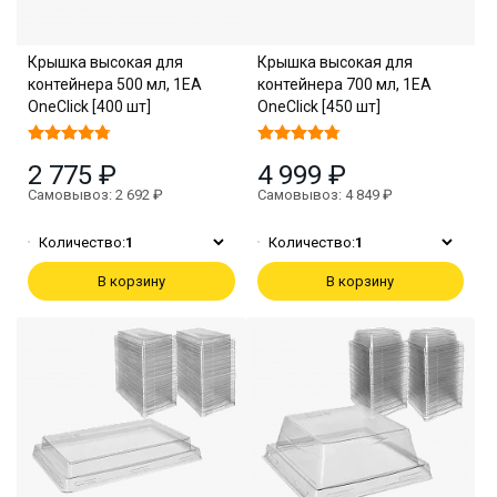
Крышка высокая для
Крышка высокая для
контейнера 500 мл, 1EA
контейнера 700 мл, 1EA
OneClick [400 шт]
OneClick [450 шт]
2 775 ₽
4 999 ₽
Самовывоз: 2 692 ₽
Самовывоз: 4 849 ₽
Количество:
1
Количество:
1
В корзину
В корзину