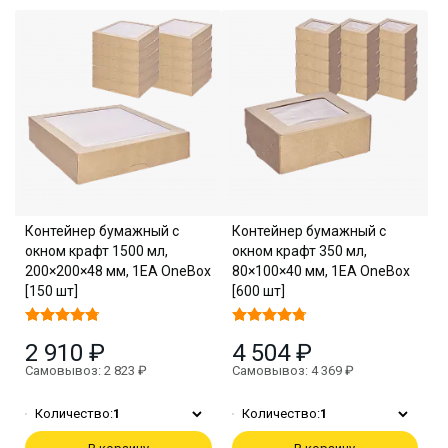
Контейнер бумажный с
Контейнер бумажный с
окном крафт 1500 мл,
окном крафт 350 мл,
200×200×48 мм, 1EA OneBox
80×100×40 мм, 1EA OneBox
[150 шт]
[600 шт]
2 910 ₽
4 504 ₽
Самовывоз: 2 823 ₽
Самовывоз: 4 369 ₽
Количество:
1
Количество:
1