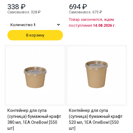
338 ₽
694 ₽
Самовывоз: 328 ₽
Самовывоз: 673 ₽
Товар закончился, ждем
Количество:
1
поступления
14.08.2026 г.
В корзину
Контейнер для супа
Контейнер для супа
(супница) бумажный крафт
(супница) бумажный крафт
380 мл, 1EA OneBowl [550
520 мл, 1EA OneBowl [550
шт]
шт]