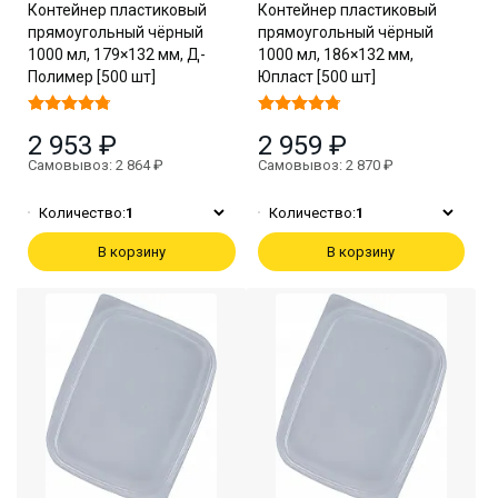
Контейнер пластиковый
Контейнер пластиковый
прямоугольный чёрный
прямоугольный чёрный
1000 мл, 179×132 мм, Д-
1000 мл, 186×132 мм,
Полимер [500 шт]
Юпласт [500 шт]
2 953 ₽
2 959 ₽
Самовывоз: 2 864 ₽
Самовывоз: 2 870 ₽
Количество:
1
Количество:
1
В корзину
В корзину