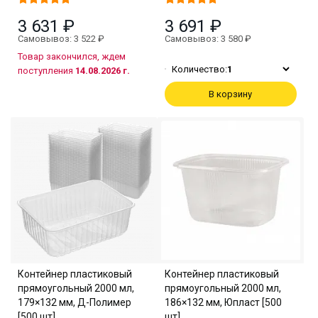
3 631 ₽
3 691 ₽
Самовывоз: 3 522 ₽
Самовывоз: 3 580 ₽
Товар закончился, ждем
Количество:
1
поступления
14.08.2026 г.
В корзину
Контейнер пластиковый
Контейнер пластиковый
прямоугольный 2000 мл,
прямоугольный 2000 мл,
179×132 мм, Д-Полимер
186×132 мм, Юпласт [500
[500 шт]
шт]