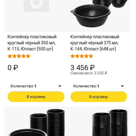
Контейнер пластиковый
Контейнер пластиковый
круглый чёрный 350 мл,
круглый чёрный 375 мл,
К-115, Юпласт [500 шт]
К-144, Юпласт [648 шт]
0 ₽
3 456 ₽
Самовывоз: 3 352 ₽
Количество:
1
Количество:
1
В корзину
В корзину