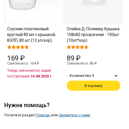
Соусник пластиковый
Спайка Д-Полимер Крышка
круглый 80 мл с крышкой,
108х82 прозрачная - 100шт
ВЗЛП, 80 шт (12 уп/кор)
(10уп*кор)
169 ₽
89 ₽
Самовывоз: 164 ₽
Самовывоз: 86 ₽
Товар закончился, ждем
Количество:
1
поступления
14.08.2026 г.
В корзину
Нужна помощь?
Посетите раздел
Помощь
или
Свяжитесь с нами