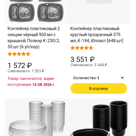
Контейнер пластиковый 2
Контейнер пластиковый
секции чёрный 950 мл с
круглый прозрачный 375
крышкой, Полиэр К-230/2,
мл, К-144, Юпласт [648 шт]
50 шт (6 уп/кор)
3 551 ₽
1 572 ₽
Самовывоз: 3 444 ₽
Самовывоз: 1 525 ₽
Количество:
1
Товар закончился, ждем
поступления
14.08.2026 г.
В корзину