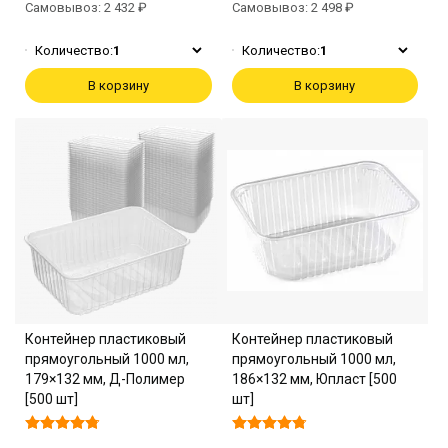
Самовывоз: 2 432 ₽
Самовывоз: 2 498 ₽
Количество:
1
Количество:
1
В корзину
В корзину
Контейнер пластиковый
Контейнер пластиковый
прямоугольный 1000 мл,
прямоугольный 1000 мл,
179×132 мм, Д-Полимер
186×132 мм, Юпласт [500
[500 шт]
шт]