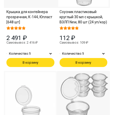
Крышка для контейнера
Соусник пластиковый
прозрачная, К-144, Юпласт
круглый 30 мл с крышкой,
[648 шт]
ВЗЛП New, 80 шт (24 уп/кор)
2 491 ₽
112 ₽
Самовывоз: 2 416 ₽
Самовывоз: 109 ₽
Количество:
1
Количество:
1
В корзину
В корзину