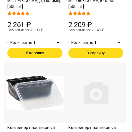
мл, 179×132 мм, Д-Полимер
мл, 186×132 мм, Юпласт
[500 шт]
[500 шт]
2 261 ₽
2 209 ₽
Самовывоз: 2 193 ₽
Самовывоз: 2 143 ₽
Количество:
1
Количество:
1
В корзину
В корзину
Контейнер пластиковый
Контейнер пластиковый