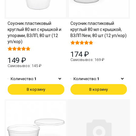
Соусник пластиковый
Соусник пластиковый
круглый 80 мл с крышкой и
круглый 80 мл с крышкой,
упорами, ВЗЛП, 80 шт (12
ВЗЛП New, 80 шт (12 уп/кор)
уп/кор)
174 ₽
149 ₽
Самовывоз: 169 ₽
Самовывоз: 145 ₽
Количество:
1
Количество:
1
В корзину
В корзину