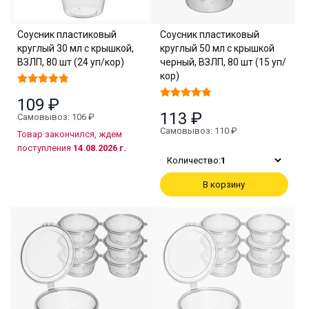
Соусник пластиковый
Соусник пластиковый
круглый 30 мл с крышкой,
круглый 50 мл с крышкой
ВЗЛП, 80 шт (24 уп/кор)
черный, ВЗЛП, 80 шт (15 уп/
кор)
109 ₽
113 ₽
Самовывоз: 106 ₽
Самовывоз: 110 ₽
Товар закончился, ждем
поступления
14.08.2026 г.
Количество:
1
В корзину