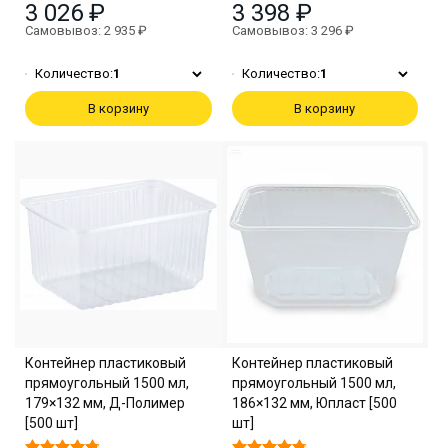
3 026 ₽
3 398 ₽
Самовывоз: 2 935 ₽
Самовывоз: 3 296 ₽
Количество:
1
Количество:
1
В корзину
В корзину
Контейнер пластиковый
Контейнер пластиковый
прямоугольный 1500 мл,
прямоугольный 1500 мл,
179×132 мм, Д-Полимер
186×132 мм, Юпласт [500
[500 шт]
шт]