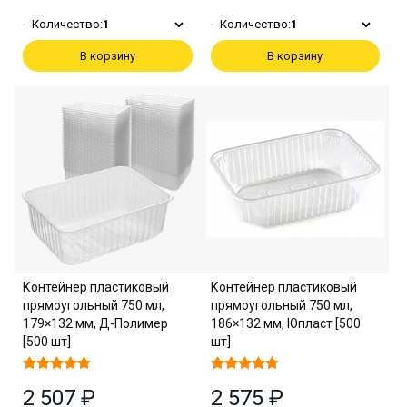
Количество:
1
Количество:
1
В корзину
В корзину
Контейнер пластиковый
Контейнер пластиковый
прямоугольный 750 мл,
прямоугольный 750 мл,
179×132 мм, Д-Полимер
186×132 мм, Юпласт [500
[500 шт]
шт]
2 507 ₽
2 575 ₽