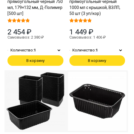
прямоугольный чёрный 750
прямоугольный чёрный
мл, 179×132 мм, Д-Полимер
1000 мл с крышкой, ВЗЛП,
[500 шт]
50 шт (3 уп/кор)
2 454 ₽
1 449 ₽
Самовывоз: 2 380 ₽
Самовывоз: 1 406 ₽
Количество:
1
Количество:
1
В корзину
В корзину