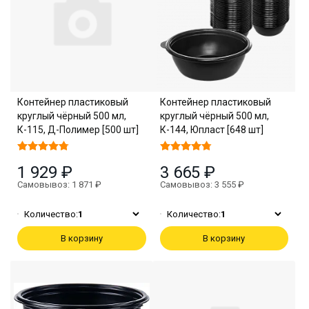
Контейнер пластиковый
Контейнер пластиковый
круглый чёрный 500 мл,
круглый чёрный 500 мл,
К-115, Д-Полимер [500 шт]
К-144, Юпласт [648 шт]
1 929 ₽
3 665 ₽
Самовывоз: 1 871 ₽
Самовывоз: 3 555 ₽
Количество:
1
Количество:
1
В корзину
В корзину