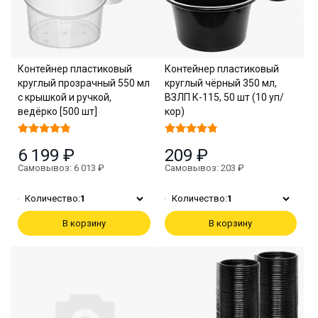
Контейнер пластиковый
Контейнер пластиковый
круглый прозрачный 550 мл
круглый чёрный 350 мл,
с крышкой и ручкой,
ВЗЛП К-115, 50 шт (10 уп/
ведёрко [500 шт]
кор)
6 199 ₽
209 ₽
Самовывоз: 6 013 ₽
Самовывоз: 203 ₽
Количество:
1
Количество:
1
В корзину
В корзину