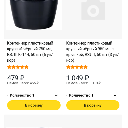
Контейнер пластиковый
Контейнер пластиковый
круглый чёрный 750 мл,
круглый чёрный 950 мл с
ВЗЛП К-144, 50 шт (6 уп/
крышкой, ВЗЛП, 50 шт (3 уп/
кор)
кор)
479 ₽
1 049 ₽
Самовывоз: 465 ₽
Самовывоз: 1 018 ₽
Количество:
1
Количество:
1
В корзину
В корзину