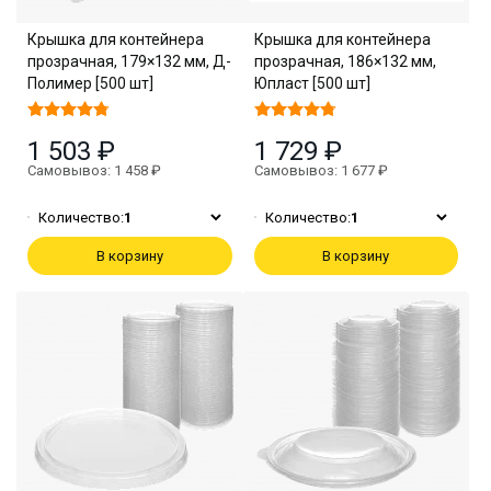
Крышка для контейнера
Крышка для контейнера
прозрачная, 179×132 мм, Д-
прозрачная, 186×132 мм,
Полимер [500 шт]
Юпласт [500 шт]
1 503 ₽
1 729 ₽
Самовывоз: 1 458 ₽
Самовывоз: 1 677 ₽
Количество:
1
Количество:
1
В корзину
В корзину