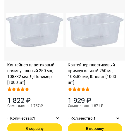
Контейнер пластиковый
Контейнер пластиковый
прямоугольный 250 мл,
прямоугольный 250 мл,
108×82 мм, Д-Полимер
108×82 мм, Юпласт [1000
[1000 шт]
шт]
1 822 ₽
1 929 ₽
Самовывоз: 1 767 ₽
Самовывоз: 1 871 ₽
Количество:
1
Количество:
1
В корзину
В корзину