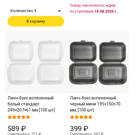
Товар закончился, ждем
Количество:
1
поступления
14.08.2026 г.
В корзину
Ланч-бокс вспененный
Ланч-бокс вспененный
белый стандарт
чёрный мини 195×150×70
249×207×61 мм [100 шт]
мм, [100 шт]
589 ₽
399 ₽
Самовывоз: 571 ₽
Самовывоз: 387 ₽