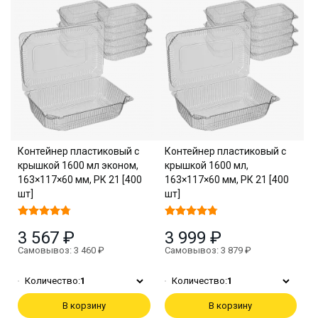
Контейнер пластиковый с
Контейнер пластиковый с
крышкой 1600 мл эконом,
крышкой 1600 мл,
163×117×60 мм, РК 21 [400
163×117×60 мм, РК 21 [400
шт]
шт]
3 567 ₽
3 999 ₽
Самовывоз: 3 460 ₽
Самовывоз: 3 879 ₽
Количество:
1
Количество:
1
В корзину
В корзину