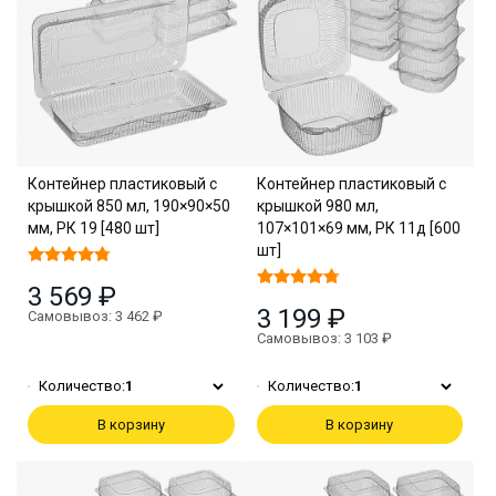
Контейнер пластиковый с
Контейнер пластиковый с
крышкой 850 мл, 190×90×50
крышкой 980 мл,
мм, РК 19 [480 шт]
107×101×69 мм, РК 11д [600
шт]
3 569 ₽
3 199 ₽
Самовывоз: 3 462 ₽
Самовывоз: 3 103 ₽
Количество:
1
Количество:
1
В корзину
В корзину