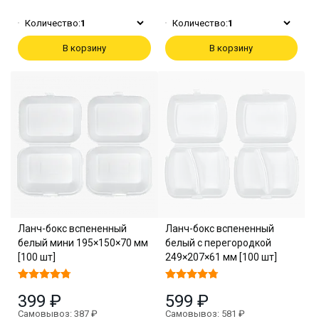
Количество:
1
Количество:
1
В корзину
В корзину
Ланч-бокс вспененный
Ланч-бокс вспененный
белый мини 195×150×70 мм
белый с перегородкой
[100 шт]
249×207×61 мм [100 шт]
399 ₽
599 ₽
Самовывоз: 387 ₽
Самовывоз: 581 ₽