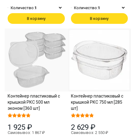
Количество:
1
Количество:
1
В корзину
В корзину
Контейнер пластиковый с
Контейнер пластиковый с
крышкой РКС 500 мл
крышкой РКС 750 мл [285
эконом [360 шт]
шт]
1 925 ₽
2 629 ₽
Самовывоз: 1 867 ₽
Самовывоз: 2 550 ₽