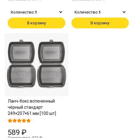
Количество:
1
Количество:
1
В корзину
В корзину
Ланч-бокс вспененный
чёрный стандарт
249×207×61 мм [100 шт]
589 ₽
Самовывоз: 571 ₽