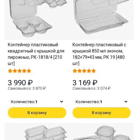
Контейнер пластиковый
Контейнер пластиковый с
квадратный с крышкой для
крышкой 850 мл эконом,
пирожных, РК-1818/4 [210
182×79×43 мм, РК 19 [480
шт]
шт]
3 990 ₽
3 169 ₽
Самовывоз: 3 870 ₽
Самовывоз: 3 074 ₽
Количество:
1
Количество:
1
В корзину
В корзину