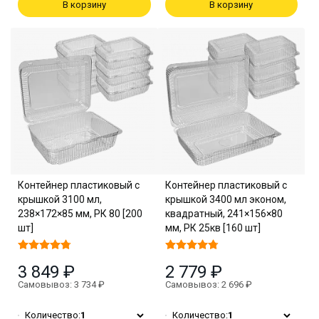
В корзину
В корзину
Контейнер пластиковый с
Контейнер пластиковый с
крышкой 3100 мл,
крышкой 3400 мл эконом,
238×172×85 мм, РК 80 [200
квадратный, 241×156×80
шт]
мм, РК 25кв [160 шт]
3 849 ₽
2 779 ₽
Самовывоз: 3 734 ₽
Самовывоз: 2 696 ₽
Количество:
1
Количество:
1