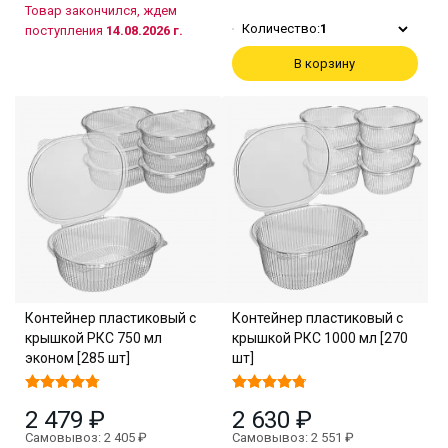
Товар закончился, ждем
Количество:
1
поступления
14.08.2026 г.
В корзину
Контейнер пластиковый с
Контейнер пластиковый с
крышкой РКС 750 мл
крышкой РКС 1000 мл [270
эконом [285 шт]
шт]
2 479 ₽
2 630 ₽
Самовывоз: 2 405 ₽
Самовывоз: 2 551 ₽