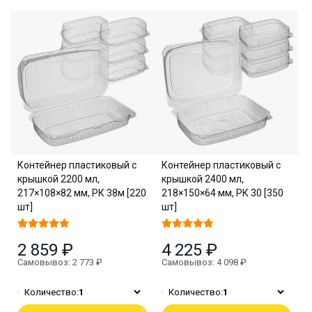
Контейнер пластиковый с
Контейнер пластиковый с
крышкой 2200 мл,
крышкой 2400 мл,
217×108×82 мм, РК 38м [220
218×150×64 мм, РК 30 [350
шт]
шт]
2 859 ₽
4 225 ₽
Самовывоз: 2 773 ₽
Самовывоз: 4 098 ₽
Количество:
1
Количество:
1