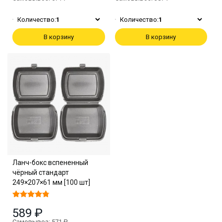
Количество:
1
Количество:
1
В корзину
В корзину
Ланч-бокс вспененный
чёрный стандарт
249×207×61 мм [100 шт]
589 ₽
Самовывоз: 571 ₽