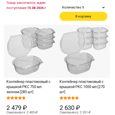
Товар закончился, ждем
Количество:
1
поступления
15.08.2026 г.
В корзину
Контейнер пластиковый с
Контейнер пластиковый с
крышкой РКС 750 мл
крышкой РКС 1000 мл [270
эконом [285 шт]
шт]
2 479 ₽
2 630 ₽
Самовывоз: 2 405 ₽
Самовывоз: 2 551 ₽