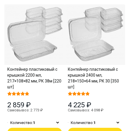
Контейнер пластиковый с
Контейнер пластиковый с
крышкой 2200 мл,
крышкой 2400 мл,
217×108×82 мм, РК 38м [220
218×150×64 мм, РК 30 [350
шт]
шт]
2 859 ₽
4 225 ₽
Самовывоз: 2 773 ₽
Самовывоз: 4 098 ₽
Количество:
1
Количество:
1