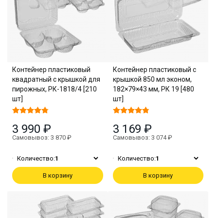
Контейнер пластиковый
Контейнер пластиковый с
квадратный с крышкой для
крышкой 850 мл эконом,
пирожных, РК-1818/4 [210
182×79×43 мм, РК 19 [480
шт]
шт]
3 990 ₽
3 169 ₽
Самовывоз: 3 870 ₽
Самовывоз: 3 074 ₽
Количество:
1
Количество:
1
В корзину
В корзину