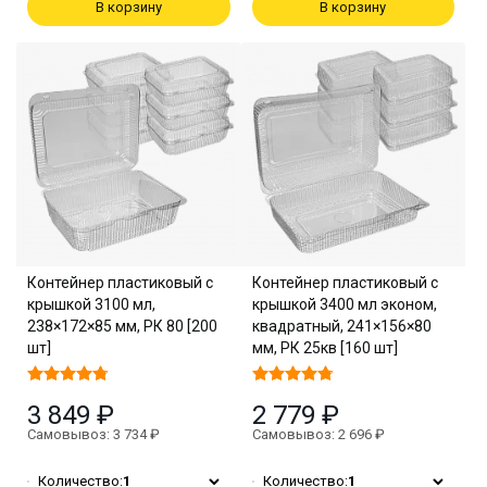
В корзину
В корзину
Контейнер пластиковый с
Контейнер пластиковый с
крышкой 3100 мл,
крышкой 3400 мл эконом,
238×172×85 мм, РК 80 [200
квадратный, 241×156×80
шт]
мм, РК 25кв [160 шт]
3 849 ₽
2 779 ₽
Самовывоз: 3 734 ₽
Самовывоз: 2 696 ₽
Количество:
1
Количество:
1