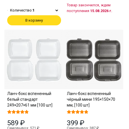
Товар закончился, ждем
Количество:
1
поступления
15.08.2026 г.
В корзину
Ланч-бокс вспененный
Ланч-бокс вспененный
белый стандарт
чёрный мини 195×150×70
249×207×61 мм [100 шт]
мм, [100 шт]
589 ₽
399 ₽
Самовывоз: 571 ₽
Самовывоз: 387 ₽