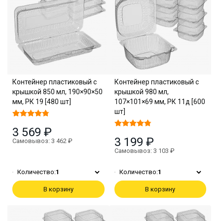
Контейнер пластиковый с
Контейнер пластиковый с
крышкой 850 мл, 190×90×50
крышкой 980 мл,
мм, РК 19 [480 шт]
107×101×69 мм, РК 11д [600
шт]
3 569 ₽
3 199 ₽
Самовывоз: 3 462 ₽
Самовывоз: 3 103 ₽
Количество:
1
Количество:
1
В корзину
В корзину