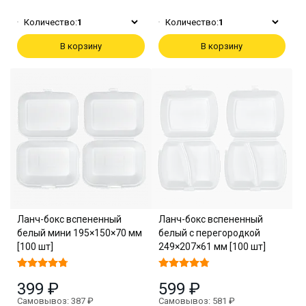
Количество:
1
Количество:
1
В корзину
В корзину
Ланч-бокс вспененный
Ланч-бокс вспененный
белый мини 195×150×70 мм
белый с перегородкой
[100 шт]
249×207×61 мм [100 шт]
399 ₽
599 ₽
Самовывоз: 387 ₽
Самовывоз: 581 ₽