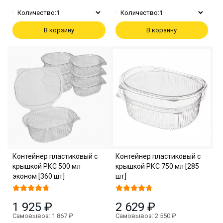
Количество:
1
Количество:
1
В корзину
В корзину
Контейнер пластиковый с
Контейнер пластиковый с
крышкой РКС 500 мл
крышкой РКС 750 мл [285
эконом [360 шт]
шт]
1 925 ₽
2 629 ₽
Самовывоз: 1 867 ₽
Самовывоз: 2 550 ₽