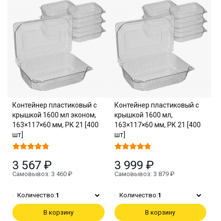
Контейнер пластиковый с
Контейнер пластиковый с
крышкой 1600 мл эконом,
крышкой 1600 мл,
163×117×60 мм, РК 21 [400
163×117×60 мм, РК 21 [400
шт]
шт]
3 567 ₽
3 999 ₽
Самовывоз: 3 460 ₽
Самовывоз: 3 879 ₽
Количество:
1
Количество:
1
В корзину
В корзину