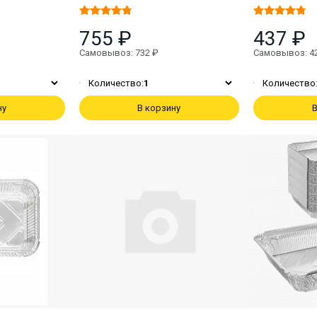
755 ₽
437 ₽
Самовывоз: 732 ₽
Самовывоз: 4
Количество:
1
Количество
ну
В корзину
В