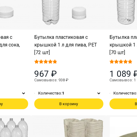
вая с
Бутылка пластиковая с
Бутылка пл
ля сока,
крышкой 1 л для пива, PET
крышкой 1 л
[72 шт]
[70 шт]
967 ₽
1 089 
Самовывоз: 938 ₽
Самовывоз: 1 
Количество:
1
Количество
ну
В корзину
В