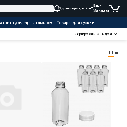
Ваши
Здравствуйте, войти
Заказы
аковка для еды на вынос
Товары для кухни
Сортировать: От А до Я