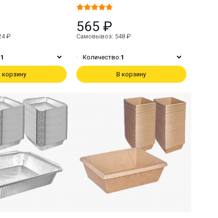
565 ₽
24 ₽
Самовывоз: 548 ₽
:
1
Количество:
1
 корзину
В корзину