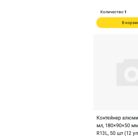
Количество:
1
В корзи
Контейнер алюм
мл, 180×90×50 мм
R13L, 50 шт (12 у