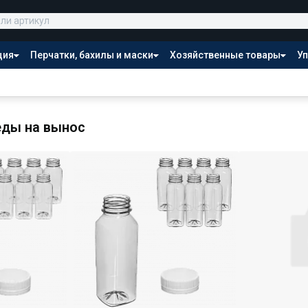
ция
Перчатки, бахилы и маски
Хозяйственные товары
Уп
Распродажа
еды на вынос