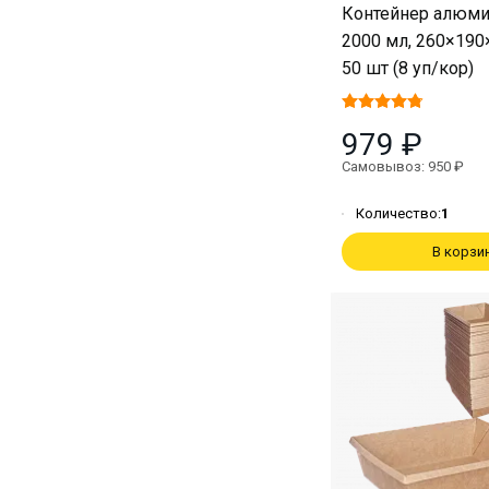
Контейнер алюм
2000 мл, 260×190
50 шт (8 уп/кор)
979 ₽
Самовывоз: 950 ₽
Количество:
1
В корзи