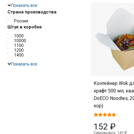
Показать все
Страна производства
Россия
Штук в коробке
1000
10000
1100
1200
1400
Показать все
Контейнер Wok д
крафт 500 мл, кв
DoECO Noodles, 20
кор)
152 ₽
Самовывоз: 147 ₽