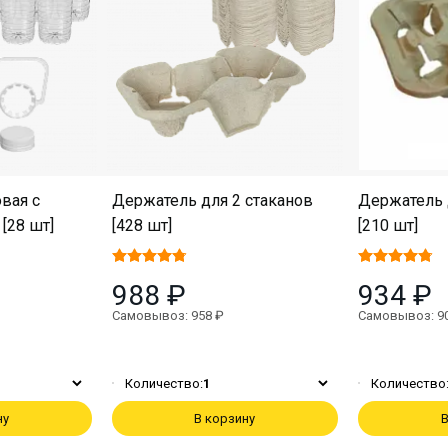
вая с
Держатель для 2 стаканов
Держатель 
[28 шт]
[428 шт]
[210 шт]
988 ₽
934 ₽
Самовывоз: 958 ₽
Самовывоз: 9
Количество:
1
Количество
ну
В корзину
В