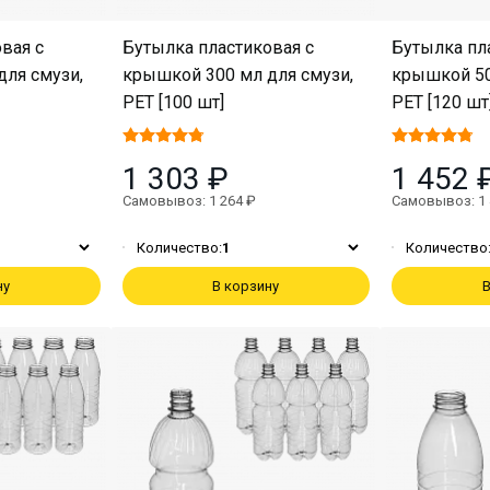
вая с
Бутылка пластиковая с
Бутылка пл
для смузи,
крышкой 300 мл для смузи,
крышкой 50
PET [100 шт]
PET [120 шт
1 303 ₽
1 452 
Самовывоз: 1 264 ₽
Самовывоз: 1 
Количество:
1
Количество
ну
В корзину
В