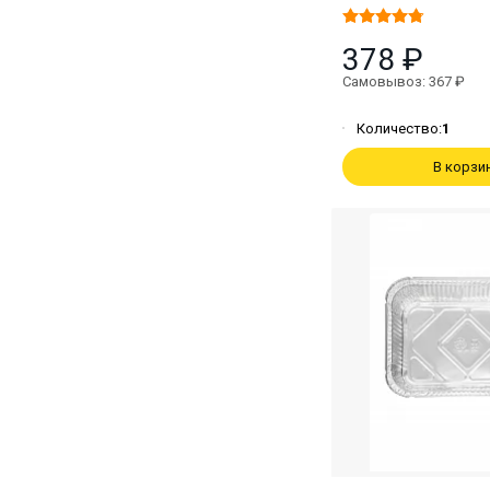
378 ₽
Самовывоз: 367 ₽
Количество:
1
В корзи