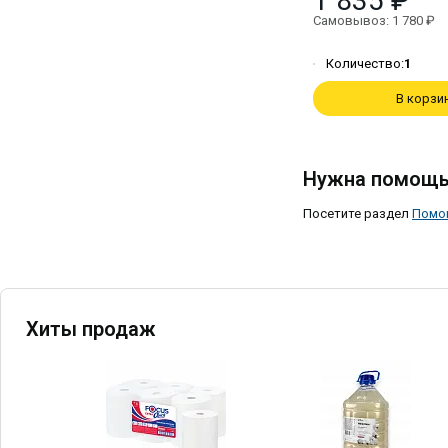
1 835 ₽
Самовывоз: 1 780 ₽
Количество:
1
В корзи
Нужна помощь
Посетите раздел
Помо
Хиты продаж