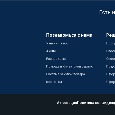
Есть 
Познакомься с нами
Реш
Узнай о Tesgo
Прог
Акции
Спос
Распродажа
Спос
Помощь и Клиентский сервис
Подк
Система закупок товара
Офор
Контакты
Офор
Аттестация
Политика конфиденц