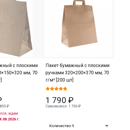
жный с плоскими
Пакет бумажный с плоскими
0×150×320 мм, 70
ручками 320×200×370 мм, 70
]
г/м² [200 шт]
₽
1 790 ₽
855 ₽
Самовывоз: 1 736 ₽
лся, ждем
4.08.2026 г.
Количество:
1