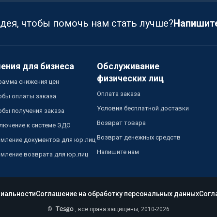
идея, чтобы помочь нам стать лучше?
Напишит
ения для бизнеса
Обслуживание
физических лиц
рамма снижения цен
Оплата заказа
обы оплаты заказа
Условия бесплатной доставки
обы получения заказа
Возврат товара
лючение к системе ЭДО
Возврат денежных средств
мление документов для юр.лиц
Напишите нам
мление возврата для юр.лиц
иальности
Соглашение на обработку персональных данных
Согл
©
, все права защищены, 2010-2026