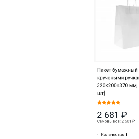
Пакет бумажный 
кручёными ручка
320×200×370 мм, 
шт]
2 681 ₽
Самовывоз: 2 601 ₽
Количество:
1