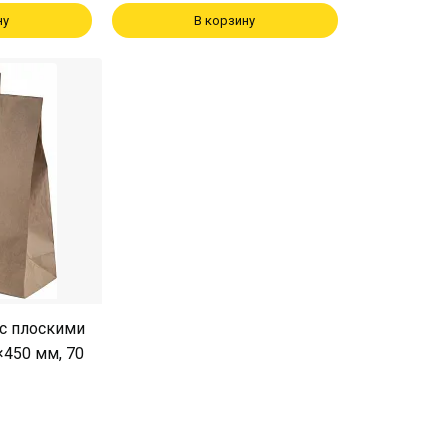
ну
В корзину
с плоскими
450 мм, 70