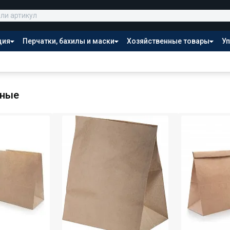
ция
Перчатки, бахилы и маски
Хозяйственные товары
Уп
Распродажа
жные