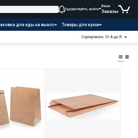
Ваши
Здравствуйте, войти
Заказы
аковка для еды на вынос
Товары для кухни
Сортировать: От А до Я