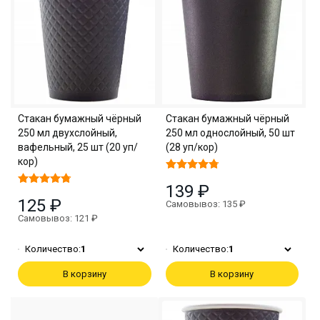
Стакан бумажный чёрный
Стакан бумажный чёрный
250 мл двухслойный,
250 мл однослойный, 50 шт
вафельный, 25 шт (20 уп/
(28 уп/кор)
кор)
139 ₽
125 ₽
Самовывоз: 135 ₽
Самовывоз: 121 ₽
Количество:
1
Количество:
1
В корзину
В корзину