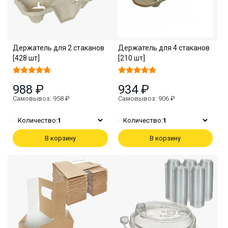
Держатель для 2 стаканов
Держатель для 4 стаканов
[428 шт]
[210 шт]
988 ₽
934 ₽
Самовывоз: 958 ₽
Самовывоз: 906 ₽
Количество:
1
Количество:
1
В корзину
В корзину