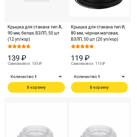
Крышка для стакана тип А,
Крышка для стакана тип И,
90 мм, белая, ВЗЛП, 50 шт
80 мм, чёрная матовая,
(12 уп/кор)
ВЗЛП, 50 шт (20 уп/кор)
139 ₽
119 ₽
Самовывоз: 135 ₽
Самовывоз: 115 ₽
Количество:
1
Количество:
1
В корзину
В корзину