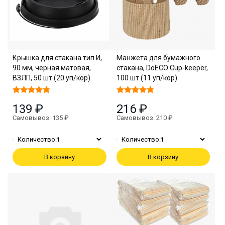
Крышка для стакана тип И,
Манжета для бумажного
90 мм, чёрная матовая,
стакана, DoECO Cup-keeper,
ВЗЛП, 50 шт (20 уп/кор)
100 шт (11 уп/кор)
139 ₽
216 ₽
Самовывоз: 135 ₽
Самовывоз: 210 ₽
Количество:
1
Количество:
1
В корзину
В корзину