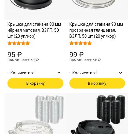
Крышка для стакана 80 мм
Крышка для стакана 90 мм
чёрная матовая, ВЗЛП, 50
прозрачная глянцевая,
шт (20 уп/кор)
ВЗЛП, 50 шт (20 уп/кор)
95 ₽
99 ₽
Самовывоз: 92 ₽
Самовывоз: 96 ₽
Количество:
1
Количество:
1
В корзину
В корзину