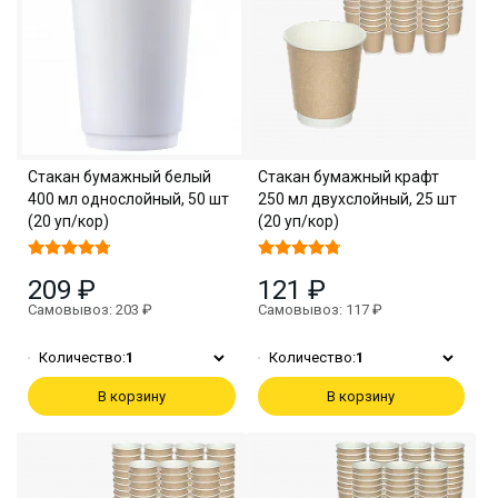
Стакан бумажный белый
Стакан бумажный крафт
400 мл однослойный, 50 шт
250 мл двухслойный, 25 шт
(20 уп/кор)
(20 уп/кор)
209 ₽
121 ₽
Самовывоз: 203 ₽
Самовывоз: 117 ₽
Количество:
1
Количество:
1
В корзину
В корзину