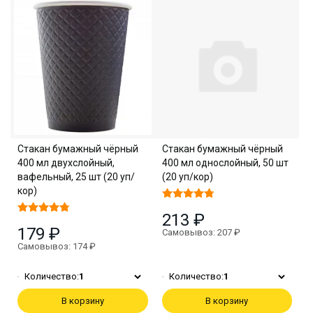
Стакан бумажный чёрный
Стакан бумажный чёрный
400 мл двухслойный,
400 мл однослойный, 50 шт
вафельный, 25 шт (20 уп/
(20 уп/кор)
кор)
213 ₽
179 ₽
Самовывоз: 207 ₽
Самовывоз: 174 ₽
Количество:
1
Количество:
1
В корзину
В корзину