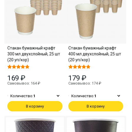
Стакан бумажный крафт
Стакан бумажный крафт
300 мл двухслойный, 25 шт
400 мл двухслойный, 25 шт
(20 уп/кор)
(20 уп/кор)
169 ₽
179 ₽
Самовывоз: 164 ₽
Самовывоз: 174 ₽
Количество:
1
Количество:
1
В корзину
В корзину