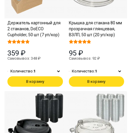
Держатель картонный для
Крышка для стакана 80 мм
2 стаканов, DoECO
прозрачная глянцевая,
Cupholder, 50 шт (7 уп/кор)
ВЗЛП, 50 шт (20 уп/кор)
359 ₽
95 ₽
Самовывоз: 348 ₽
Самовывоз: 92 ₽
Количество:
1
Количество:
1
В корзину
В корзину