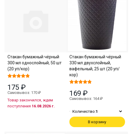
Стакан бумажный чёрный
Стакан бумажный чёрный
300 мл однослойный, 50 шт
330 мл двухслойный,
(20 уп/кор)
вафельный, 25 шт (20 уп/
кор)
175 ₽
169 ₽
Самовывоз: 170 ₽
Самовывоз: 164 ₽
Товар закончился, ждем
поступления
16.08.2026 г.
Количество:
1
В корзину