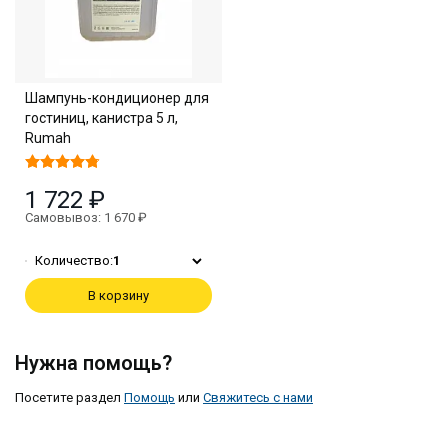
Шампунь-кондиционер для
гостиниц, канистра 5 л,
Rumah
1 722 ₽
Самовывоз: 1 670 ₽
Количество:
1
В корзину
Нужна помощь?
Посетите раздел
Помощь
или
Свяжитесь с нами