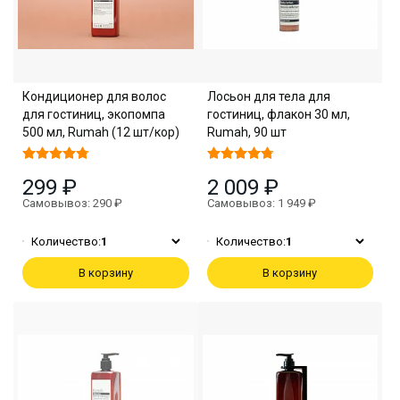
Кондиционер для волос
Лосьон для тела для
для гостиниц, экопомпа
гостиниц, флакон 30 мл,
500 мл, Rumah (12 шт/кор)
Rumah, 90 шт
299 ₽
2 009 ₽
Самовывоз: 290 ₽
Самовывоз: 1 949 ₽
Количество:
1
Количество:
1
В корзину
В корзину