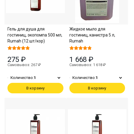
Гель для душа для
Жидкое мыло для
гостиниц, экопомпа 500 мл,
гостиниц, канистра 5 л,
Rumah (12 шт/кор)
Rumah
275 ₽
1 668 ₽
Самовывоз: 267 ₽
Самовывоз: 1 618 ₽
Количество:
1
Количество:
1
В корзину
В корзину