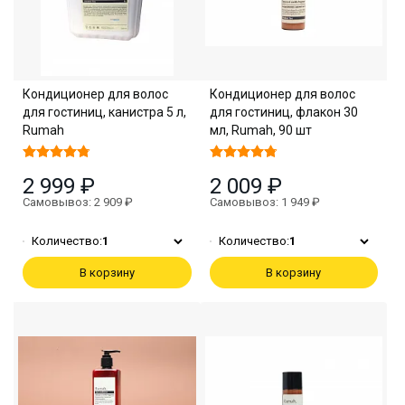
Кондиционер для волос
Кондиционер для волос
для гостиниц, канистра 5 л,
для гостиниц, флакон 30
Rumah
мл, Rumah, 90 шт
2 999 ₽
2 009 ₽
Самовывоз: 2 909 ₽
Самовывоз: 1 949 ₽
Количество:
1
Количество:
1
В корзину
В корзину