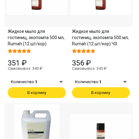
Жидкое мыло для
Жидкое мыло для
гостиниц, экопомпа 500 мл,
гостиниц, экопомпа 500 мл,
Rumah (12 шт/кор)
Rumah (12 шт/кор) ЧЗ
351 ₽
356 ₽
Самовывоз: 340 ₽
Самовывоз: 345 ₽
Количество:
1
Количество:
1
В корзину
В корзину