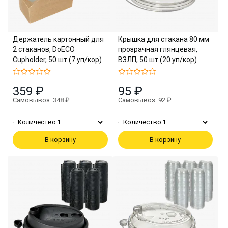
Держатель картонный для
Крышка для стакана 80 мм
2 стаканов, DoECO
прозрачная глянцевая,
Cupholder, 50 шт (7 уп/кор)
ВЗЛП, 50 шт (20 уп/кор)
359 ₽
95 ₽
Самовывоз: 348 ₽
Самовывоз: 92 ₽
Количество:
1
Количество:
1
В корзину
В корзину