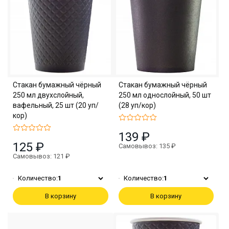
Стакан бумажный чёрный
Стакан бумажный чёрный
250 мл двухслойный,
250 мл однослойный, 50 шт
вафельный, 25 шт (20 уп/
(28 уп/кор)
кор)
139 ₽
125 ₽
Самовывоз: 135 ₽
Самовывоз: 121 ₽
Количество:
1
Количество:
1
В корзину
В корзину