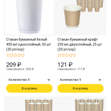
Стакан бумажный белый
Стакан бумажный крафт
400 мл однослойный, 50 шт
250 мл двухслойный, 25 шт
(20 уп/кор)
(20 уп/кор)
209 ₽
121 ₽
Самовывоз: 203 ₽
Самовывоз: 117 ₽
Количество:
1
Количество:
1
В корзину
В корзину