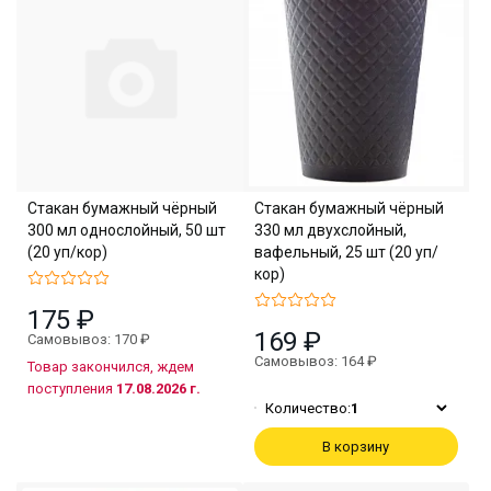
Стакан бумажный чёрный
Стакан бумажный чёрный
300 мл однослойный, 50 шт
330 мл двухслойный,
(20 уп/кор)
вафельный, 25 шт (20 уп/
кор)
175 ₽
169 ₽
Самовывоз: 170 ₽
Самовывоз: 164 ₽
Товар закончился, ждем
поступления
17.08.2026 г.
Количество:
1
В корзину