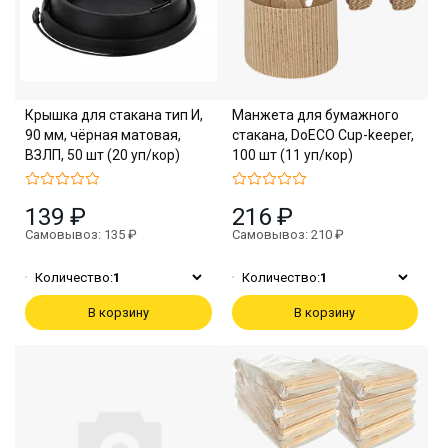
Крышка для стакана тип И,
Манжета для бумажного
90 мм, чёрная матовая,
стакана, DoECO Cup-keeper,
ВЗЛП, 50 шт (20 уп/кор)
100 шт (11 уп/кор)
139 ₽
216 ₽
Самовывоз: 135 ₽
Самовывоз: 210 ₽
Количество:
1
Количество:
1
В корзину
В корзину