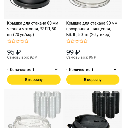
Крышка для стакана 80 мм
Крышка для стакана 90 мм
чёрная матовая, ВЗЛП, 50
прозрачная глянцевая,
шт (20 уп/кор)
ВЗЛП, 50 шт (20 уп/кор)
95 ₽
99 ₽
Самовывоз: 92 ₽
Самовывоз: 96 ₽
Количество:
1
Количество:
1
В корзину
В корзину