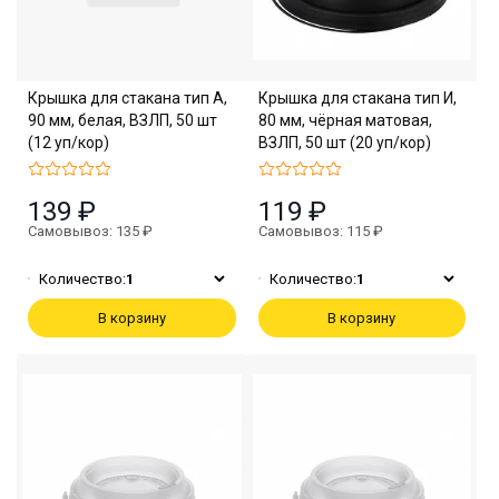
Крышка для стакана тип А,
Крышка для стакана тип И,
90 мм, белая, ВЗЛП, 50 шт
80 мм, чёрная матовая,
(12 уп/кор)
ВЗЛП, 50 шт (20 уп/кор)
139 ₽
119 ₽
Самовывоз: 135 ₽
Самовывоз: 115 ₽
Количество:
1
Количество:
1
В корзину
В корзину