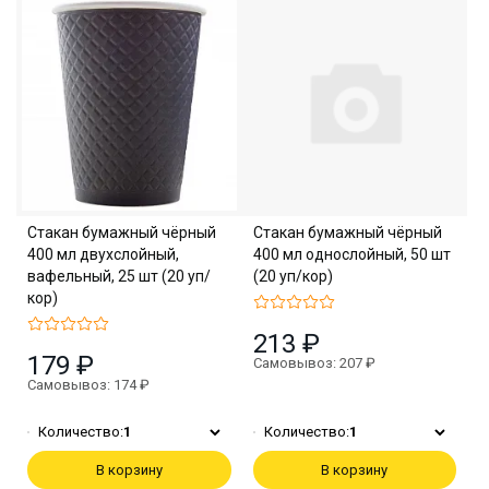
Стакан бумажный чёрный
Стакан бумажный чёрный
400 мл двухслойный,
400 мл однослойный, 50 шт
вафельный, 25 шт (20 уп/
(20 уп/кор)
кор)
213 ₽
179 ₽
Самовывоз: 207 ₽
Самовывоз: 174 ₽
Количество:
1
Количество:
1
В корзину
В корзину