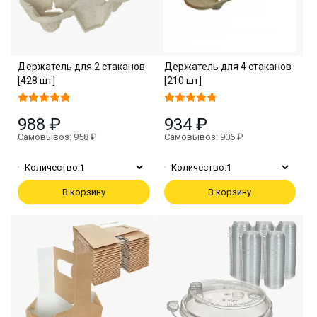
Держатель для 2 стаканов
Держатель для 4 стаканов
[428 шт]
[210 шт]
988 ₽
934 ₽
Самовывоз: 958 ₽
Самовывоз: 906 ₽
Количество:
1
Количество:
1
В корзину
В корзину