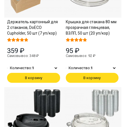
Держатель картонный для
Крышка для стакана 80 мм
2 стаканов, DoECO
прозрачная глянцевая,
Cupholder, 50 шт (7 уп/кор)
ВЗЛП, 50 шт (20 уп/кор)
359 ₽
95 ₽
Самовывоз: 348 ₽
Самовывоз: 92 ₽
Количество:
1
Количество:
1
В корзину
В корзину