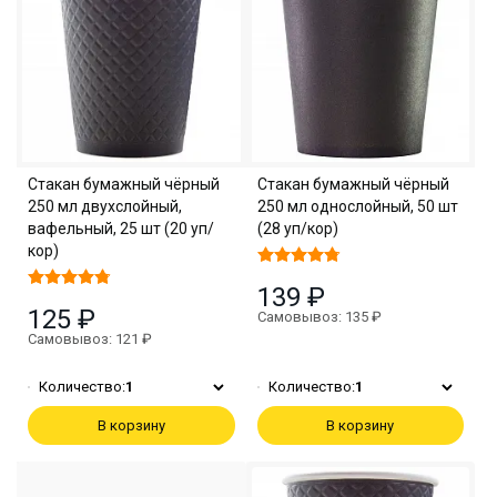
Стакан бумажный чёрный
Стакан бумажный чёрный
250 мл двухслойный,
250 мл однослойный, 50 шт
вафельный, 25 шт (20 уп/
(28 уп/кор)
кор)
139 ₽
125 ₽
Самовывоз: 135 ₽
Самовывоз: 121 ₽
Количество:
1
Количество:
1
В корзину
В корзину