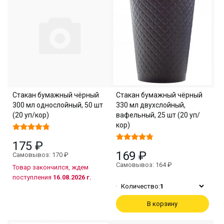
Стакан бумажный чёрный
Стакан бумажный чёрный
300 мл однослойный, 50 шт
330 мл двухслойный,
(20 уп/кор)
вафельный, 25 шт (20 уп/
кор)
175 ₽
169 ₽
Самовывоз: 170 ₽
Самовывоз: 164 ₽
Товар закончился, ждем
поступления
16.08.2026 г.
Количество:
1
В корзину