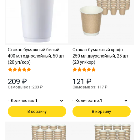
Стакан бумажный белый
Стакан бумажный крафт
400 мл однослойный, 50 шт
250 мл двухслойный, 25 шт
(20 уп/кор)
(20 уп/кор)
209 ₽
121 ₽
Самовывоз: 203 ₽
Самовывоз: 117 ₽
Количество:
1
Количество:
1
В корзину
В корзину