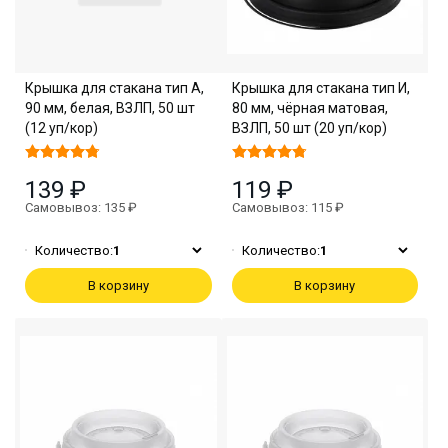
Крышка для стакана тип А,
Крышка для стакана тип И,
90 мм, белая, ВЗЛП, 50 шт
80 мм, чёрная матовая,
(12 уп/кор)
ВЗЛП, 50 шт (20 уп/кор)
139 ₽
119 ₽
Самовывоз: 135 ₽
Самовывоз: 115 ₽
Количество:
1
Количество:
1
В корзину
В корзину