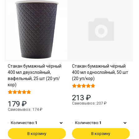
Стакан бумажный чёрный
Стакан бумажный чёрный
400 мл двухслойный,
400 мл однослойный, 50 шт
вафельный, 25 шт (20 уп/
(20 уп/кор)
кор)
213 ₽
179 ₽
Самовывоз: 207 ₽
Самовывоз: 174 ₽
Количество:
1
Количество:
1
В корзину
В корзину