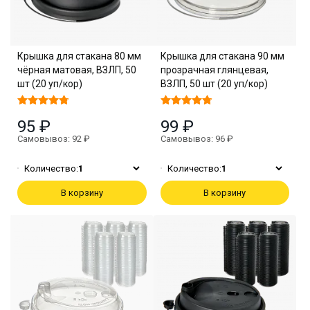
Крышка для стакана 80 мм
Крышка для стакана 90 мм
чёрная матовая, ВЗЛП, 50
прозрачная глянцевая,
шт (20 уп/кор)
ВЗЛП, 50 шт (20 уп/кор)
95 ₽
99 ₽
Самовывоз: 92 ₽
Самовывоз: 96 ₽
Количество:
1
Количество:
1
В корзину
В корзину