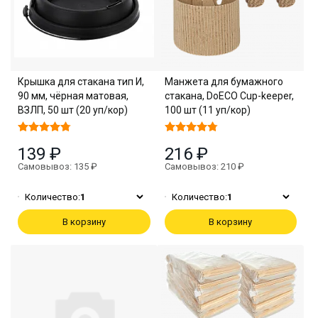
Крышка для стакана тип И,
Манжета для бумажного
90 мм, чёрная матовая,
стакана, DoECO Cup-keeper,
ВЗЛП, 50 шт (20 уп/кор)
100 шт (11 уп/кор)
139 ₽
216 ₽
Самовывоз: 135 ₽
Самовывоз: 210 ₽
Количество:
1
Количество:
1
В корзину
В корзину